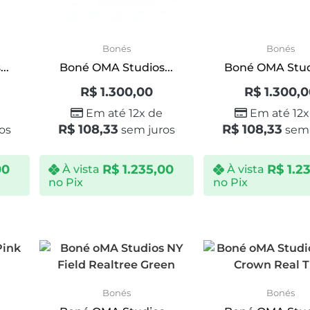
Bonés
Bonés
..
Boné OMA Studios...
Boné OMA Studi
R$
1.300,00
R$
1.300,
Em até 12x de
Em até 12x
R$
108,33
R$
108,33
os
sem juros
sem 
00
R$
1.235,00
R$
1.2
À vista
À vista
no Pix
no Pix
Bonés
Bonés