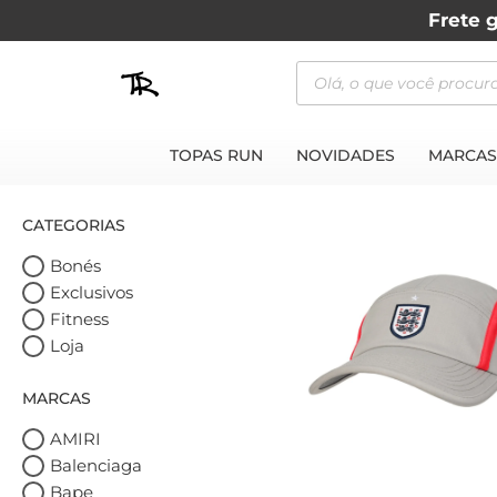
Frete g
TOPAS RUN
NOVIDADES
MARCAS
CATEGORIAS
Bonés
Exclusivos
Fitness
Loja
MARCAS
AMIRI
Balenciaga
Bape