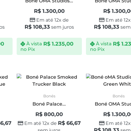
Boné OMA Studios...
Boné OMA Studi
R$
1.300,00
R$
1.300,
Em até 12x de
Em até 12x
R$
108,33
R$
108,33
os
sem juros
sem 
00
R$
1.235,00
R$
1.2
À vista
À vista
no Pix
no Pix
Bonés
Bonés
Boné Palace...
Boné OMA Studi
R$
800,00
R$
1.300,
6,67
R$
66,67
Em até 12x de
Em até 12x
R$
108,33
sem juros
sem 