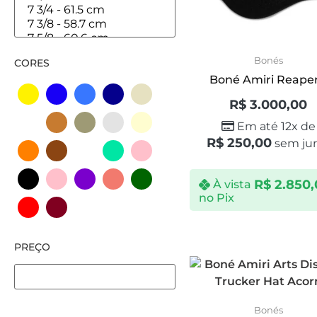
Bonés
CORES
Boné Amiri Reaper.
R$
3.000,00
Em até 12x de
R$
250,00
sem jur
R$
2.850,
À vista
no Pix
PREÇO
Bonés