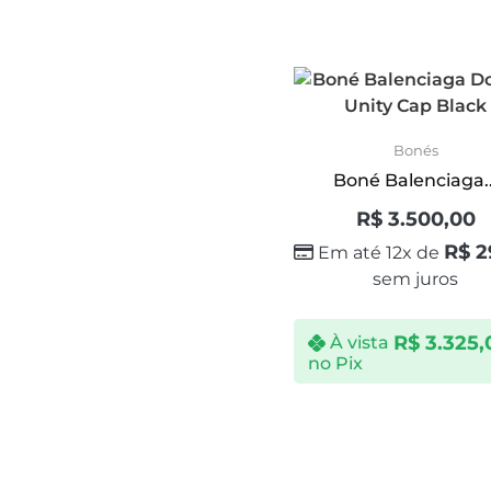
Bonés
Boné Balenciaga..
R$
3.500,00
R$
2
Em até 12x de
sem juros
R$
3.325,
À vista
no Pix