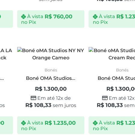
0
R$
760,00
R$
1.2
À vista
À vista
no Pix
no Pix
Bonés
Bonés
..
Boné OMA Studios...
Boné OMA Studi
R$
1.300,00
R$
1.300,
Em até 12x de
Em até 12x
R$
108,33
R$
108,33
os
sem juros
sem 
00
R$
1.235,00
R$
1.2
À vista
À vista
no Pix
no Pix