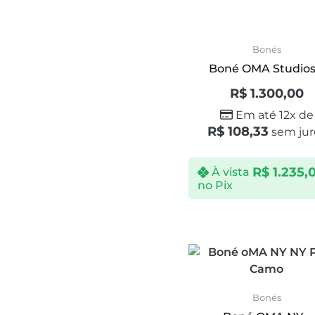
Bonés
Boné OMA Studios.
R$
1.300,00
Em até 12x de
R$
108,33
sem jur
R$
1.235,
À vista
no Pix
Bonés