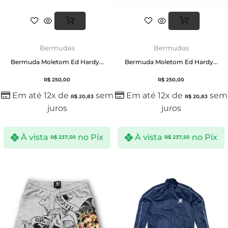
Bermudas
Bermudas
Bermuda Moletom Ed Hardy...
Bermuda Moletom Ed Hardy...
R$
250,00
R$
250,00
Em até 12x de
sem
Em até 12x de
sem
R$
20,83
R$
20,83
juros
juros
À vista
no Pix
À vista
no Pix
R$
237,50
R$
237,50