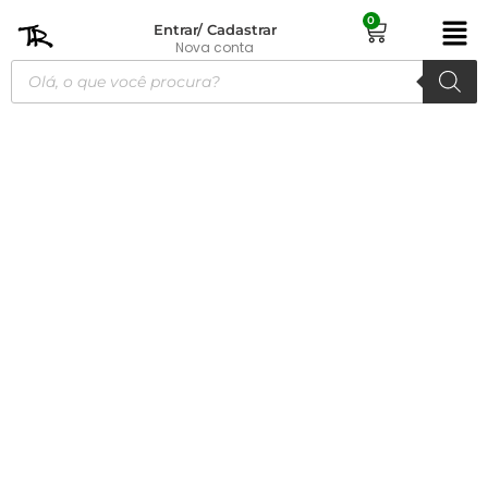
0
Entrar/ Cadastrar
Nova conta