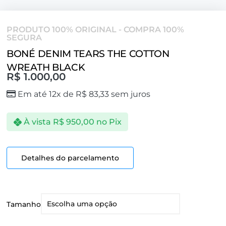
PRODUTO 100% ORIGINAL - COMPRA 100%
SEGURA
BONÉ DENIM TEARS THE COTTON
WREATH BLACK
R$
1.000,00
Em até 12x de
R$
83,33
sem juros
À vista
R$
950,00
no Pix
Detalhes do parcelamento
Tamanho