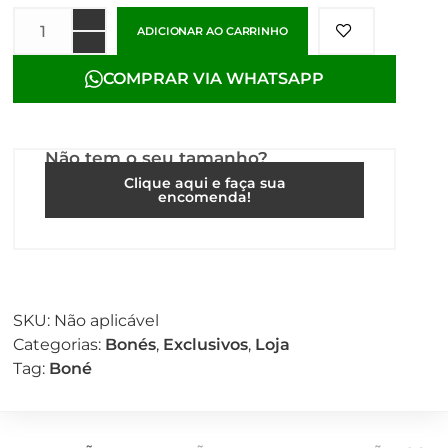
ADICIONAR AO CARRINHO
COMPRAR VIA WHATSAPP
Não tem o seu tamanho?
Clique aqui e faça sua
encomenda!
SKU:
Não aplicável
Categorias:
Bonés
,
Exclusivos
,
Loja
Tag:
Boné