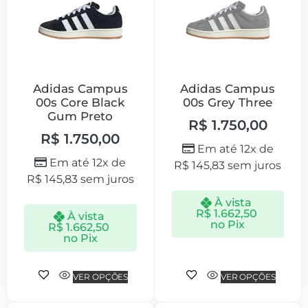
Adidas Campus
Adidas Campus
00s Core Black
00s Grey Three
Gum Preto
R$
1.750,00
R$
1.750,00
Em até 12x de
Em até 12x de
R$
145,83
sem juros
R$
145,83
sem juros
À vista
R$
1.662,50
À vista
no Pix
R$
1.662,50
no Pix
VER OPÇÕES
VER OPÇÕES