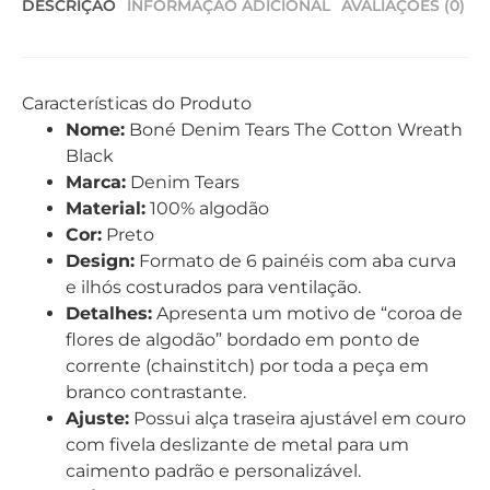
DESCRIÇÃO
INFORMAÇÃO ADICIONAL
AVALIAÇÕES (0)
Características do Produto
Nome:
Boné Denim Tears The Cotton Wreath
Black
Marca:
Denim Tears
Material:
100% algodão
Cor:
Preto
Design:
Formato de 6 painéis com aba curva
e ilhós costurados para ventilação.
Detalhes:
Apresenta um motivo de “coroa de
flores de algodão” bordado em ponto de
corrente (chainstitch) por toda a peça em
branco contrastante.
Ajuste:
Possui alça traseira ajustável em couro
com fivela deslizante de metal para um
caimento padrão e personalizável.