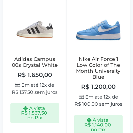
Adidas Campus
Nike Air Force 1
00s Crystal White
Low Color of The
Month University
R$
1.650,00
Blue
Em até 12x de
R$
1.200,00
R$
137,50
sem juros
Em até 12x de
R$
100,00
sem juros
À vista
R$
1.567,50
no Pix
À vista
R$
1.140,00
no Pix