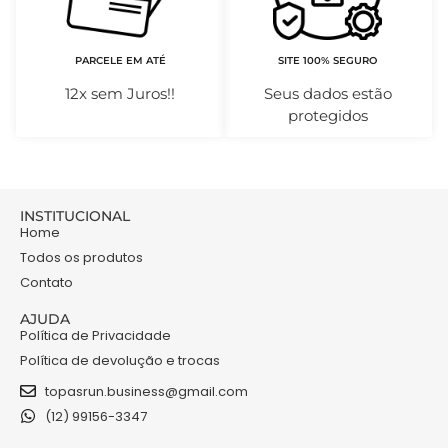
PARCELE EM ATÉ
SITE 100% SEGURO
12x sem Juros!!
Seus dados estão
protegidos
INSTITUCIONAL
Home
Todos os produtos
Contato
AJUDA
Política de Privacidade
Política de devolução e trocas
topasrun.business@gmail.com
(12) 99156-3347