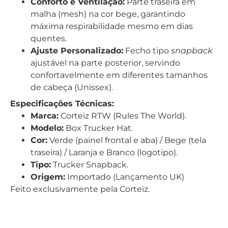
Conforto e Ventilação:
Parte traseira em
malha (mesh) na cor bege, garantindo
máxima respirabilidade mesmo em dias
quentes.
Ajuste Personalizado:
Fecho tipo
snapback
ajustável na parte posterior, servindo
confortavelmente em diferentes tamanhos
de cabeça (Unissex).
Especificações Técnicas:
Marca:
Corteiz RTW (Rules The World).
Modelo:
Box Trucker Hat.
Cor:
Verde (painel frontal e aba) / Bege (tela
traseira) / Laranja e Branco (logotipo).
Tipo:
Trucker Snapback.
Origem:
Importado (Lançamento UK)
Feito exclusivamente pela Corteiz.