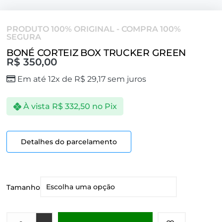
PRODUTO 100% ORIGINAL - COMPRA 100%
SEGURA
BONÉ CORTEIZ BOX TRUCKER GREEN
R$
350,00
Em até 12x de
R$
29,17
sem juros
À vista
R$
332,50
no Pix
Detalhes do parcelamento
Tamanho