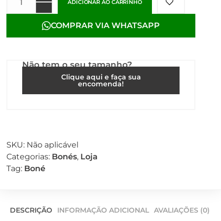
ADICIONAR AO CARRINHO
COMPRAR VIA WHATSAPP
Não tem o seu tamanho?
Clique aqui e faça sua
encomenda!
SKU:
Não aplicável
Categorias:
Bonés
,
Loja
Tag:
Boné
DESCRIÇÃO
INFORMAÇÃO ADICIONAL
AVALIAÇÕES (0)