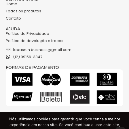
Home
Todos os produtos
Contato
AJUDA
Política de Privacidade
Política de devolução e trocas
topasrun.business@gmail.com
(12) 99156-3347
FORMAS DE PAGAMENTO
NOSSAS REDES
Nós utilizamos cookies para garantir que você tenha a melhor
experiência em nosso site. Se você continua a usar este site,