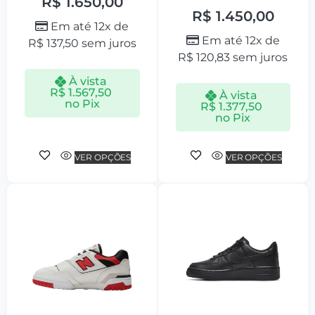
R$
1.650,00
R$
1.450,00
Em até 12x de
Em até 12x de
R$
137,50
sem juros
R$
120,83
sem juros
À vista
R$
1.567,50
À vista
no Pix
R$
1.377,50
no Pix
VER OPÇÕES
VER OPÇÕES