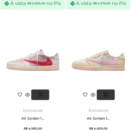
À vista
no Pix
À vista
no Pix
R$
2.850,00
R$
2.375,00
Exclusivos
Exclusivos
Air Jordan 1...
Air Jordan 1...
R$
4.500,00
R$
4.500,00