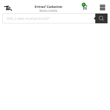
0
Entrar/ Cadastrar
Nova conta