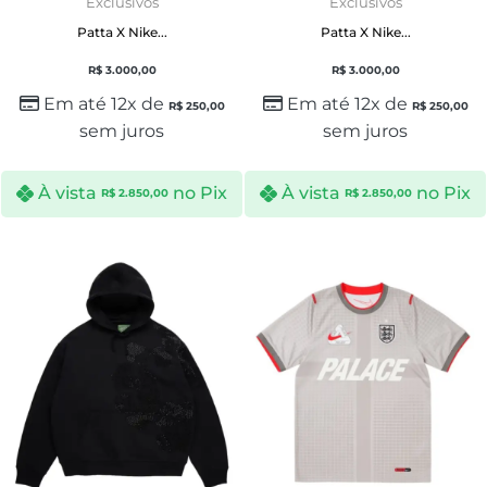
Exclusivos
Exclusivos
Patta X Nike...
Patta X Nike...
R$
3.000,00
R$
3.000,00
Em até 12x de
Em até 12x de
R$
250,00
R$
250,00
sem juros
sem juros
À vista
no Pix
À vista
no Pix
R$
2.850,00
R$
2.850,00