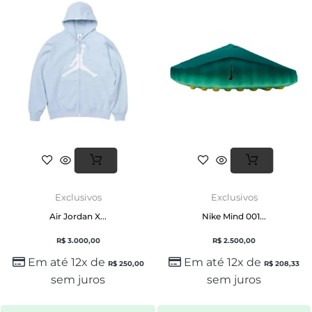
Exclusivos
Exclusivos
Air Jordan X...
Nike Mind 001...
R$
3.000,00
R$
2.500,00
Em até 12x de
Em até 12x de
R$
250,00
R$
208,33
sem juros
sem juros