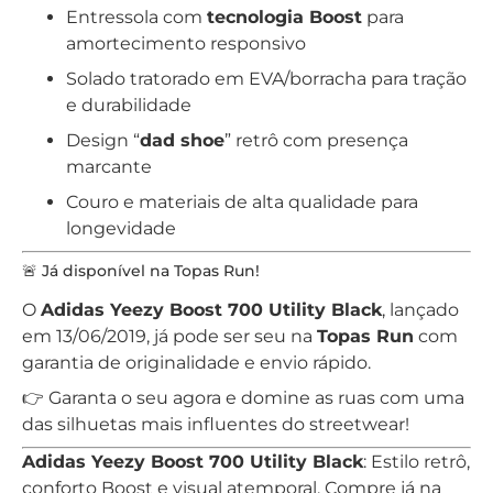
Entressola com
tecnologia Boost
para
amortecimento responsivo
Solado tratorado em EVA/borracha para tração
e durabilidade
Design “
dad shoe
” retrô com presença
marcante
Couro e materiais de alta qualidade para
longevidade
🚨 Já disponível na Topas Run!
O
Adidas Yeezy Boost 700 Utility Black
, lançado
em 13/06/2019, já pode ser seu na
Topas Run
com
garantia de originalidade e envio rápido.
👉 Garanta o seu agora e domine as ruas com uma
das silhuetas mais influentes do streetwear!
Adidas Yeezy Boost 700 Utility Black
: Estilo retrô,
conforto Boost e visual atemporal. Compre já na