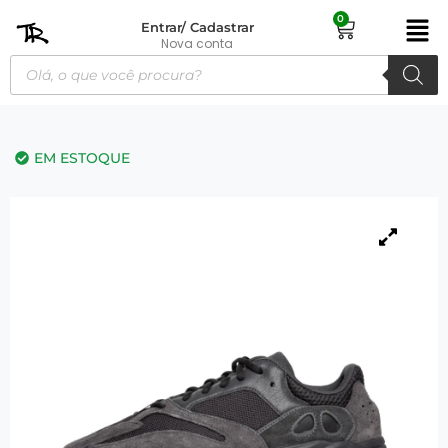
0
Entrar/ Cadastrar
Nova conta
EM ESTOQUE