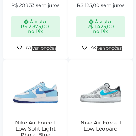
R$
208,33
sem juros
R$
125,00
sem juros
À vista
À vista
R$
2.375,00
R$
1.425,00
no Pix
no Pix
VER OPÇÕES
VER OPÇÕES
Nike Air Force 1
Nike Air Force 1
Low Split Light
Low Leopard
Photo Blue