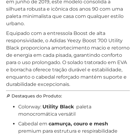
em junho de 2019, este modelo consolida a
silhueta robusta e icônica dos anos 90 com uma
paleta minimalista que casa com qualquer estilo
urbano.
Equipado com a entressola Boost de alta
responsividade, o Adidas Yeezy Boost 700 Utility
Black proporciona amortecimento macio e retorno
de energia em cada pisada, garantindo conforto
para o uso prolongado. O solado tratorado em EVA
e borracha oferece tração durável e estabilidade,
enquanto o cabedal reforçado mantém suporte e
durabilidade excepcionais.
🔎 Destaques do Produto:
Colorway:
Utility Black
paleta
monocromática versátil
Cabedal em
camurça, couro e mesh
premium para estrutura e respirabilidade