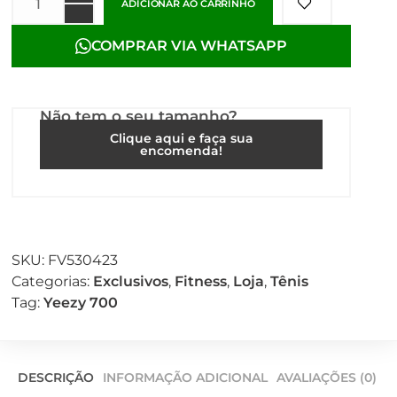
ADICIONAR AO CARRINHO
COMPRAR VIA WHATSAPP
Não tem o seu tamanho?
Clique aqui e faça sua
encomenda!
SKU:
FV530423
Categorias:
Exclusivos
,
Fitness
,
Loja
,
Tênis
Tag:
Yeezy 700
DESCRIÇÃO
INFORMAÇÃO ADICIONAL
AVALIAÇÕES (0)