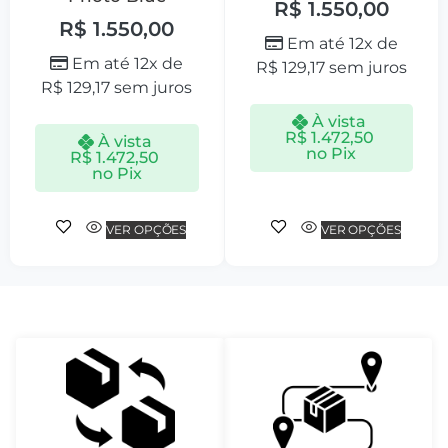
R$
1.550,00
R$
1.550,00
Em até 12x de
Em até 12x de
R$
129,17
sem juros
R$
129,17
sem juros
À vista
R$
1.472,50
À vista
no Pix
R$
1.472,50
no Pix
VER OPÇÕES
VER OPÇÕES