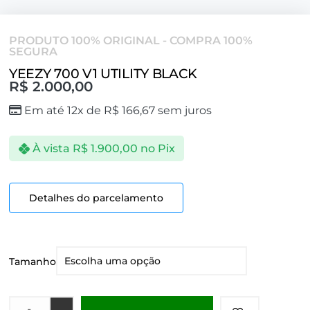
PRODUTO 100% ORIGINAL - COMPRA 100%
SEGURA
YEEZY 700 V1 UTILITY BLACK
R$
2.000,00
Em até 12x de
R$
166,67
sem juros
À vista
R$
1.900,00
no Pix
Detalhes do parcelamento
Tamanho