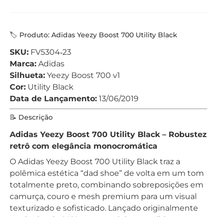
🏷️ Produto: Adidas Yeezy Boost 700 Utility Black
SKU:
FV5304‑23
Marca:
Adidas
Silhueta:
Yeezy Boost 700 v1
Cor:
Utility Black
Data de Lançamento:
13/06/2019
📝 Descrição
Adidas Yeezy Boost 700 Utility Black – Robustez
retrô com elegância monocromática
O Adidas Yeezy Boost 700 Utility Black traz a
polêmica estética “dad shoe” de volta em um tom
totalmente preto, combinando sobreposições em
camurça, couro e mesh premium para um visual
texturizado e sofisticado. Lançado originalmente