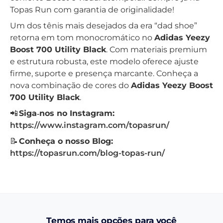
Topas Run com garantia de originalidade!
Um dos tênis mais desejados da era “dad shoe”
retorna em tom monocromático no
Adidas Yeezy
Boost 700 Utility Black
. Com materiais premium
e estrutura robusta, este modelo oferece ajuste
firme, suporte e presença marcante. Conheça a
nova combinação de cores do
Adidas Yeezy Boost
700 Utility Black
.
📲
Siga‑nos no Instagram:
https://www.instagram.com/topasrun/
📝
Conheça o nosso Blog:
https://topasrun.com/blog-topas-run/
Temos mais opções para você