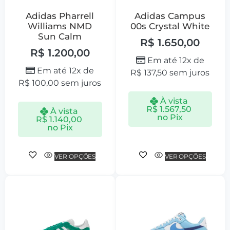
Adidas Pharrell
Adidas Campus
Williams NMD
00s Crystal White
Sun Calm
R$
1.650,00
R$
1.200,00
Em até 12x de
Em até 12x de
R$
137,50
sem juros
R$
100,00
sem juros
À vista
R$
1.567,50
À vista
no Pix
R$
1.140,00
no Pix
VER OPÇÕES
VER OPÇÕES