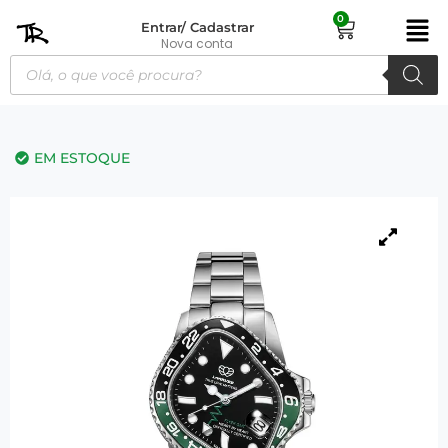
0
Entrar/ Cadastrar
Nova conta
EM ESTOQUE