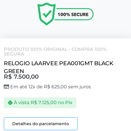
PRODUTO 100% ORIGINAL - COMPRA 100%
SEGURA
RELOGIO LAARVEE PEA001GMT BLACK
GREEN
R$
7.500,00
Em até 12x de
R$
625,00
sem juros
À vista
R$
7.125,00
no Pix
Detalhes do parcelamento