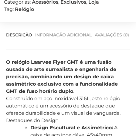
Categorias:
Acessórios
,
Exclusivos
,
Loja
Tag:
Relógio
DESCRIÇÃO
INFORMAÇÃO ADICIONAL
AVALIAÇÕES (0)
O relógio Laarvee Flyer GMT
é uma fusão
ousada de arte surrealista e engenharia de
precisão, combinando um design de caixa
assimétrico exclusivo com a funcionalidade
GMT de fuso horário duplo
.
Construído em aço inoxidável 316L, este relógio
automático é um acessório de destaque que
oferece durabilidade e um visual de vanguarda.
Destaques do Design
Design Escultural e Assimétrico:
A
caixa de aço inoxidável 45x40mm