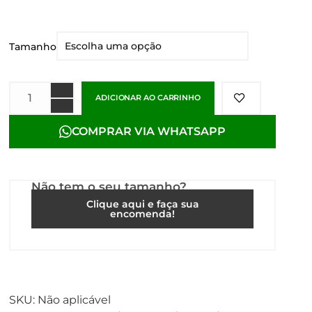
Tamanho
ADICIONAR AO CARRINHO
COMPRAR VIA WHATSAPP
Não tem o seu tamanho?
Clique aqui e faça sua
encomenda!
SKU:
Não aplicável