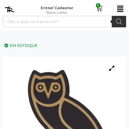
0
Entrar/ Cadastrar
Nova conta
EM ESTOQUE