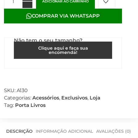
ADICIONAR AO CARRINHO
COMPRAR VIA WHATSAPP
Não tem o seu tamanho?
Clique aqui e faça sua
encomenda!
SKU:
A130
Categorias:
Acessórios
,
Exclusivos
,
Loja
Tag:
Porta Livros
DESCRIÇÃO
INFORMAÇÃO ADICIONAL
AVALIAÇÕES (0)