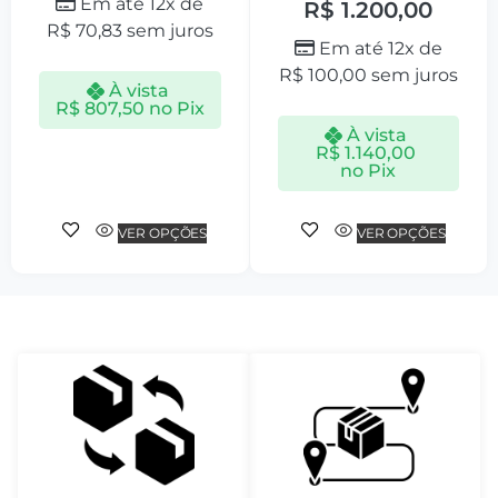
Em até 12x de
R$
1.200,00
R$
70,83
sem juros
Em até 12x de
R$
100,00
sem juros
À vista
R$
807,50
no Pix
À vista
R$
1.140,00
no Pix
VER OPÇÕES
VER OPÇÕES