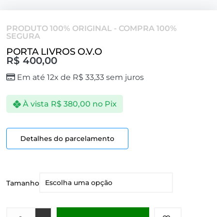
PRODUTO 100% ORIGINAL - COMPRA 100%
SEGURA
PORTA LIVROS O.V.O
R$
400,00
Em até 12x de
R$
33,33
sem juros
À vista
R$
380,00
no Pix
Detalhes do parcelamento
Tamanho