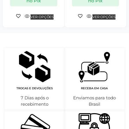
no Pix
no Pix
VER OPÇÕES
VER OPÇÕES
TROCAS E DEVOLUÇÕES
RECEBA EM CASA
7 Dias após o
Enviamos para todo
recebimento
Brasil