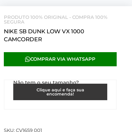
PRODUTO 100% ORIGINAL - COMPRA 100%
SEGURA
NIKE SB DUNK LOW VX 1000
CAMCORDER
COMPRAR VIA WHATSAPP
Não tem o seu tamanho?
Clique aqui e faça sua
encomenda!
SKU:
CV1659 001