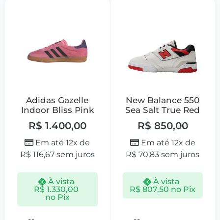
Adidas Gazelle
New Balance 550
Indoor Bliss Pink
Sea Salt True Red
R$
1.400,00
R$
850,00
Em até 12x de
Em até 12x de
R$
116,67
sem juros
R$
70,83
sem juros
À vista
À vista
R$
1.330,00
R$
807,50
no Pix
no Pix