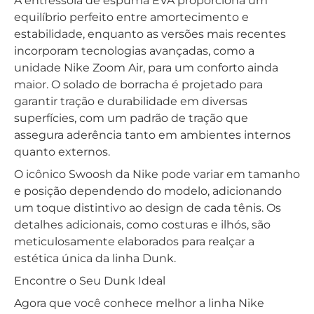
A entressola de espuma EVA proporciona um
equilíbrio perfeito entre amortecimento e
estabilidade, enquanto as versões mais recentes
incorporam tecnologias avançadas, como a
unidade Nike Zoom Air, para um conforto ainda
maior. O solado de borracha é projetado para
garantir tração e durabilidade em diversas
superfícies, com um padrão de tração que
assegura aderência tanto em ambientes internos
quanto externos.
O icônico Swoosh da Nike pode variar em tamanho
e posição dependendo do modelo, adicionando
um toque distintivo ao design de cada tênis. Os
detalhes adicionais, como costuras e ilhós, são
meticulosamente elaborados para realçar a
estética única da linha Dunk.
Encontre o Seu Dunk Ideal
Agora que você conhece melhor a linha Nike