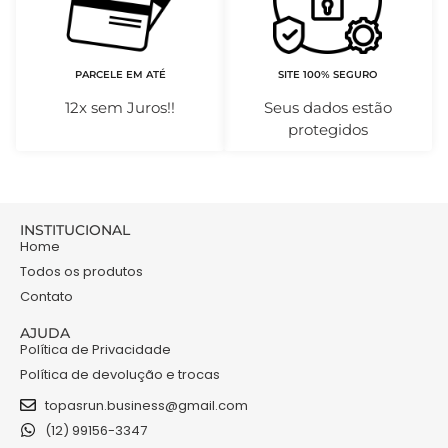
PARCELE EM ATÉ
SITE 100% SEGURO
12x sem Juros!!
Seus dados estão
protegidos
INSTITUCIONAL
Home
Todos os produtos
Contato
AJUDA
Política de Privacidade
Política de devolução e trocas
topasrun.business@gmail.com
(12) 99156-3347