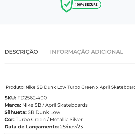
DESCRIÇÃO
INFORMAÇÃO ADICIONAL
Produto: Nike SB Dunk Low Turbo Green x April Skateboar
SKU:
FD2562‑400
Marca:
Nike SB / April Skateboards
Silhueta:
SB Dunk Low
Cor:
Turbo Green / Metallic Silver
Data de Lançamento:
28/nov/23