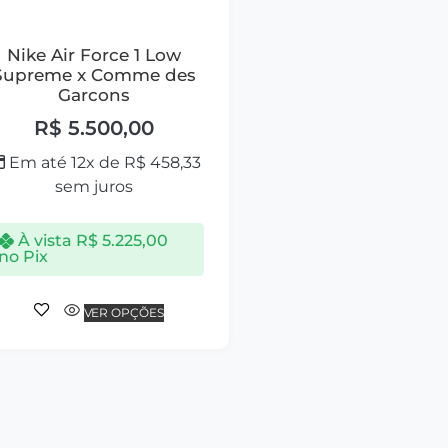
Nike Air Force 1 Low
Supreme x Comme des
Garcons
R$
5.500,00
Em até 12x de
R$
458,33
sem juros
À vista
R$
5.225,00
no Pix
VER OPÇÕES