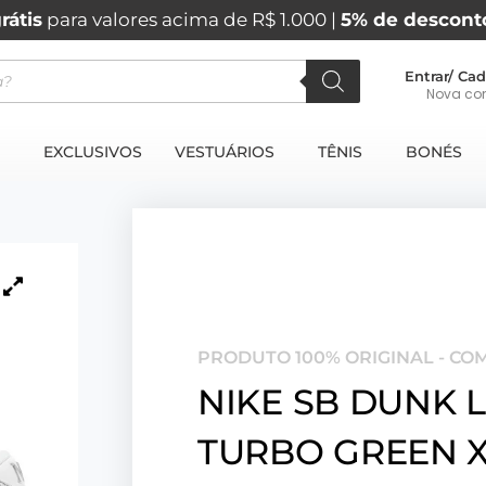
rátis
para valores acima de R$ 1.000 |
5% de descont
Entrar/ Cad
Nova co
EXCLUSIVOS
VESTUÁRIOS
TÊNIS
BONÉS
PRODUTO 100% ORIGINAL - CO
NIKE SB DUNK 
TURBO GREEN X