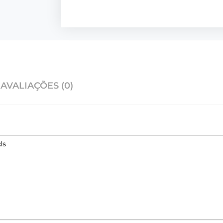
AVALIAÇÕES (0)
ds