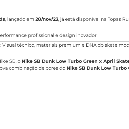
ds
, lançado em
28/nov/23
, já está disponível na Topas 
erformance profissional e design inovador!
s
: Visual técnico, materiais premium e DNA do skate mo
Nike SB, o
Nike SB Dunk Low Turbo Green x April Skat
nova combinação de cores do
Nike SB Dunk Low Turbo G