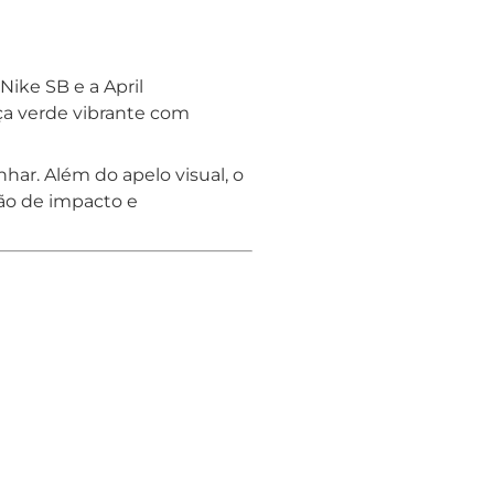
ike SB e a April
a verde vibrante com
har. Além do apelo visual, o
ão de impacto e