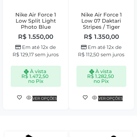
Nike Air Force 1
Nike Air Force 1
Low Split Light
Low 07 Daktari
Photo Blue
Stripes / Tiger
R$
1.550,00
R$
1.350,00
Em até 12x de
Em até 12x de
R$
129,17
sem juros
R$
112,50
sem juros
À vista
À vista
R$
1.472,50
R$
1.282,50
no Pix
no Pix
VER OPÇÕES
VER OPÇÕES