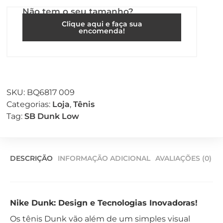
Não tem o seu tamanho?
Clique aqui e faça sua
encomenda!
SKU:
BQ6817 009
Categorias:
Loja
,
Tênis
Tag:
SB Dunk Low
DESCRIÇÃO
INFORMAÇÃO ADICIONAL
AVALIAÇÕES (0)
Nike Dunk: Design e Tecnologias Inovadoras!
Os tênis Dunk vão além de um simples visual