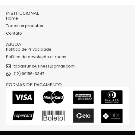
INSTITUCIONAL
Home
Todos os produtos
Contato
AJUDA
Política de Privacidade
Política de devolução e trocas
topasrun.business@gmail.com
(12) 99156-3347
FORMAS DE PAGAMENTO
NOSSAS REDES