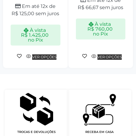
Em até 12x de
Em até 12x de
R$
66,67
sem juros
R$
125,00
sem juros
À vista
R$
760,00
À vista
no Pix
R$
1.425,00
no Pix
VER OPÇÕES
VER OPÇÕES
TROCAS E DEVOLUÇÕES
RECEBA EM CASA