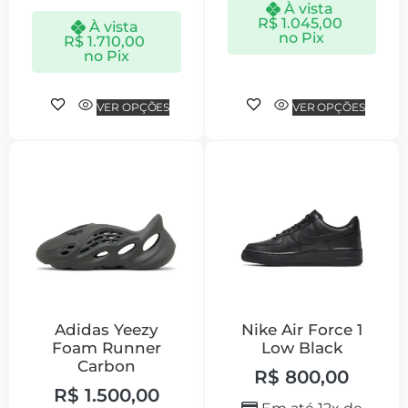
À vista
R$
1.045,00
À vista
no Pix
R$
1.710,00
no Pix
VER OPÇÕES
VER OPÇÕES
Adidas Yeezy
Nike Air Force 1
Foam Runner
Low Black
Carbon
R$
800,00
R$
1.500,00