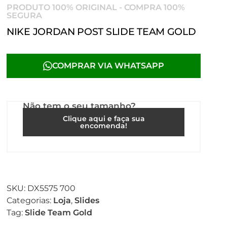
PRODUTO 100% ORIGINAL - COMPRA 100%
SEGURA
NIKE JORDAN POST SLIDE TEAM GOLD
COMPRAR VIA WHATSAPP
Não tem o seu tamanho?
Clique aqui e faça sua
encomenda!
SKU:
DX5575 700
Categorias:
Loja
,
Slides
Tag:
Slide Team Gold