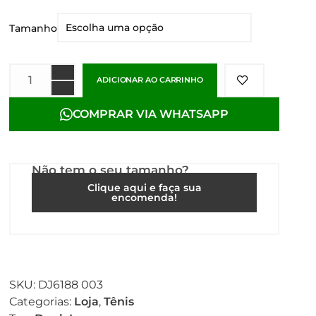
Tamanho
ADICIONAR AO CARRINHO
COMPRAR VIA WHATSAPP
Não tem o seu tamanho?
Clique aqui e faça sua
encomenda!
SKU:
DJ6188 003
Categorias:
Loja
,
Tênis