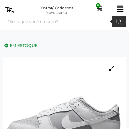
0
Entrar/ Cadastrar
Nova conta
EM ESTOQUE