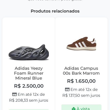
Produtos relacionados
Adidas Yeezy
Adidas Campus
Foam Runner
00s Bark Marrom
Mineral Blue
R$
1.650,00
R$
2.500,00
Em até 12x de
Em até 12x de
R$
137,50
sem juros
R$
208,33
sem juros
À vista