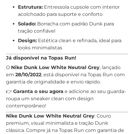
Estrutura:
Entressola cupsole com interior
acolchoado para suporte e conforto
Solado:
Borracha com padrão Dunk para
tração confiável
Design:
Estética clean e refinada, ideal para
looks minimalistas
Já disponível na Topas Run!
O
Nike Dunk Low White Neutral Grey
, lançado
em
28/10/2022
, está disponível na Topas Run com
garantia de originalidade e envio rápido.
👉
Garanta o seu agora
e adicione ao seu guarda-
roupa um sneaker clean com design
contemporâneo!
Nike Dunk Low White Neutral Grey
: Couro
premium, visual minimalista e tração Dunk
clássica. Compre já na Topas Run com garantia de