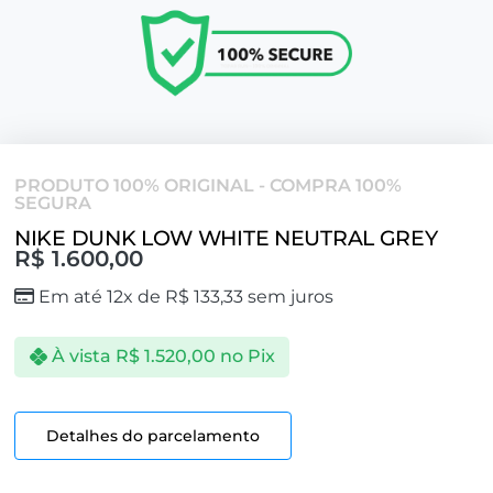
PRODUTO 100% ORIGINAL - COMPRA 100%
SEGURA
NIKE DUNK LOW WHITE NEUTRAL GREY
R$
1.600,00
Em até 12x de
R$
133,33
sem juros
À vista
R$
1.520,00
no Pix
Detalhes do parcelamento