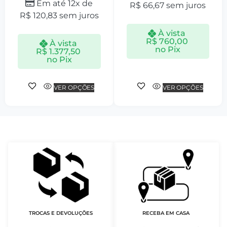
Em até 12x de
R$
66,67
sem juros
R$
120,83
sem juros
À vista
R$
760,00
À vista
no Pix
R$
1.377,50
no Pix
VER OPÇÕES
VER OPÇÕES
TROCAS E DEVOLUÇÕES
RECEBA EM CASA