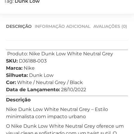
Tag:
Dunk Low
DESCRIÇÃO
INFORMAÇÃO ADICIONAL
AVALIAÇÕES (0)
Produto: Nike Dunk Low White Neutral Grey
SKU:
DJ6188‑003
Marca:
Nike
Silhueta:
Dunk Low
Cor:
White / Neutral Grey / Black
Data de Lançamento:
28/10/2022
Descrição
Nike Dunk Low White Neutral Grey – Estilo
minimalista com impacto urbano
O Nike Dunk Low White Neutral Grey oferece um
visual clean e sofisticado com um twist sutil. O