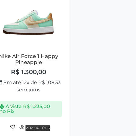
Nike Air Force 1 Happy
Pineapple
R$
1.300,00
Em até 12x de
R$
108,33
sem juros
À vista
R$
1.235,00
no Pix
VER OPÇÕES