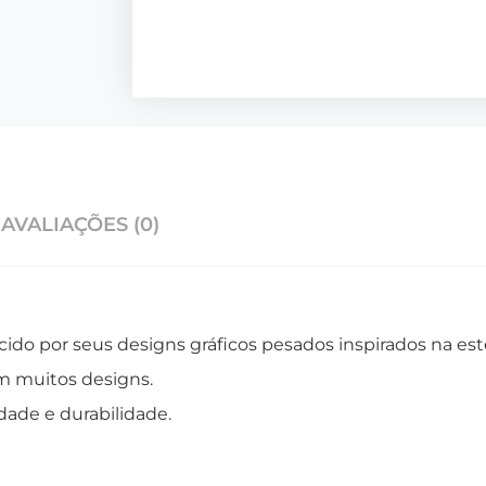
AVALIAÇÕES (0)
do por seus designs gráficos pesados ​​inspirados na es
m muitos designs.
dade e durabilidade.