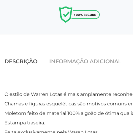
DESCRIÇÃO
INFORMAÇÃO ADICIONAL
O estilo de Warren Lotas é mais amplamente reconheci
Chamas e figuras esqueléticas são motivos comuns e
Moletom feito de material 100% algoão de ótima quali
Estampa traseira.
Feita exclusivamente pela Waren Lotas.