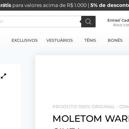
rátis
para valores acima de R$ 1.000 |
5% de descont
Entrar/ Cad
Nova co
EXCLUSIVOS
VESTUÁRIOS
TÊNIS
BONÉS
PRODUTO 100% ORIGINAL - CO
MOLETOM WAR