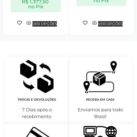
no Pix
R$
1.377,50
no Pix
VER OPÇÕES
VER OPÇÕES
TROCAS E DEVOLUÇÕES
RECEBA EM CASA
7 Dias após o
Enviamos para todo
recebimento
Brasil