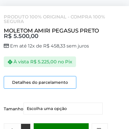
PRODUTO 100% ORIGINAL - COMPRA 100%
SEGURA
MOLETOM AMIRI PEGASUS PRETO
R$
5.500,00
Em até 12x de
R$
458,33
sem juros
À vista
R$
5.225,00
no Pix
Detalhes do parcelamento
Tamanho