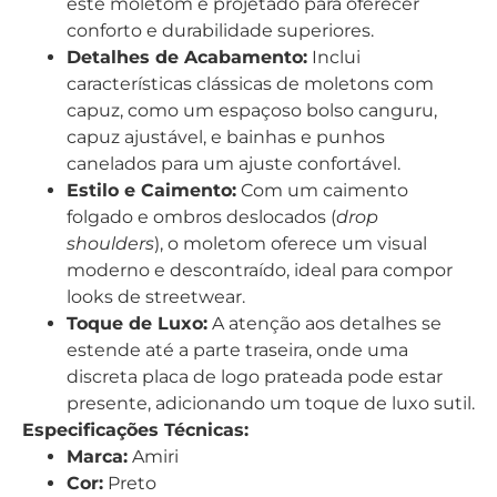
este moletom é projetado para oferecer
conforto e durabilidade superiores.
Detalhes de Acabamento:
Inclui
características clássicas de moletons com
capuz, como um espaçoso bolso canguru,
capuz ajustável, e bainhas e punhos
canelados para um ajuste confortável.
Estilo e Caimento:
Com um caimento
folgado e ombros deslocados (
drop
shoulders
), o moletom oferece um visual
moderno e descontraído, ideal para compor
looks de streetwear.
Toque de Luxo:
A atenção aos detalhes se
estende até a parte traseira, onde uma
discreta placa de logo prateada pode estar
presente, adicionando um toque de luxo sutil.
Especificações Técnicas:
Marca:
Amiri
Cor:
Preto