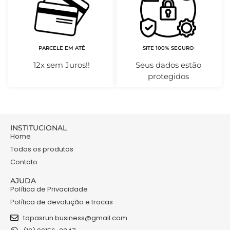
PARCELE EM ATÉ
SITE 100% SEGURO
12x sem Juros!!
Seus dados estão
protegidos
INSTITUCIONAL
Home
Todos os produtos
Contato
AJUDA
Política de Privacidade
Política de devolução e trocas
topasrun.business@gmail.com