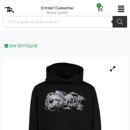
0
Entrar/ Cadastrar
Nova conta
EM ESTOQUE