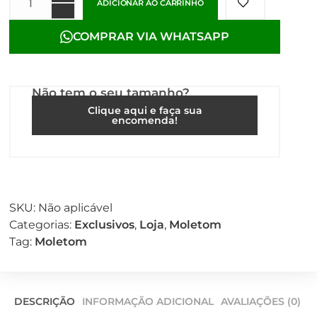
ADICIONAR AO CARRINHO
COMPRAR VIA WHATSAPP
Não tem o seu tamanho?
Clique aqui e faça sua
encomenda!
SKU:
Não aplicável
Categorias:
Exclusivos
,
Loja
,
Moletom
Tag:
Moletom
DESCRIÇÃO
INFORMAÇÃO ADICIONAL
AVALIAÇÕES (0)