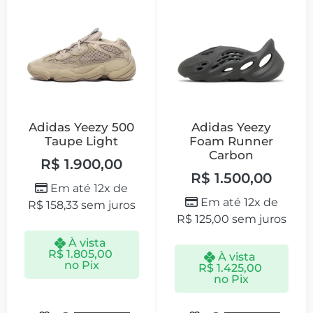
Adidas Yeezy 500
Adidas Yeezy
Taupe Light
Foam Runner
Carbon
R$
1.900,00
R$
1.500,00
Em até 12x de
Em até 12x de
R$
158,33
sem juros
R$
125,00
sem juros
À vista
R$
1.805,00
À vista
no Pix
R$
1.425,00
no Pix