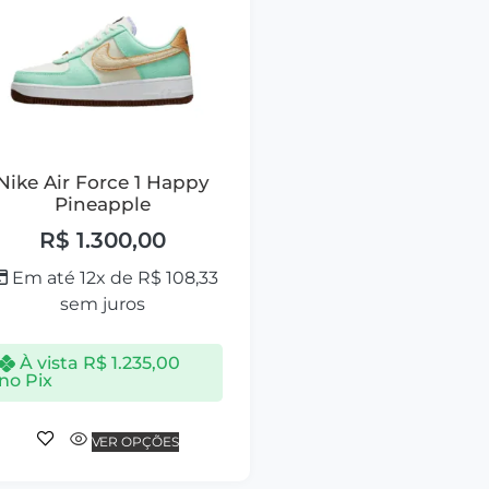
Nike Air Force 1 Happy
Pineapple
R$
1.300,00
Em até 12x de
R$
108,33
sem juros
À vista
R$
1.235,00
no Pix
VER OPÇÕES