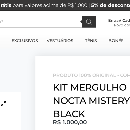
rátis
para valores acima de R$ 1.000 |
5% de descont
Entrar/ Cad
Nova co
EXCLUSIVOS
VESTUÁRIOS
TÊNIS
BONÉS
PRODUTO 100% ORIGINAL - CO
KIT MERGULHO 
NOCTA MISTERY
BLACK
R$
1.000,00