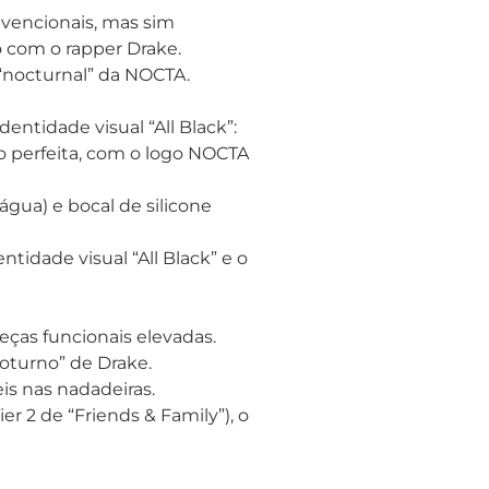
nvencionais, mas sim
o com o rapper Drake.
 “nocturnal” da NOCTA.
ntidade visual “All Black”:
ão perfeita, com o logo NOCTA
gua) e bocal de silicone
tidade visual “All Black” e o
eças funcionais elevadas.
oturno” de Drake.
is nas nadadeiras.
r 2 de “Friends & Family”), o