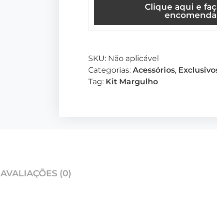
Clique aqui e fa
encomenda
SKU:
Não aplicável
Categorias:
Acessórios
,
Exclusivo
Tag:
Kit Margulho
AVALIAÇÕES (0)