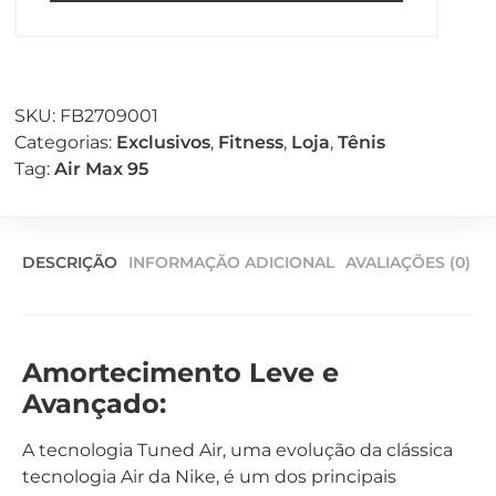
SKU:
FB2709001
Categorias:
Exclusivos
,
Fitness
,
Loja
,
Tênis
Tag:
Air Max 95
DESCRIÇÃO
INFORMAÇÃO ADICIONAL
AVALIAÇÕES (0)
Amortecimento Leve e
Avançado:
A tecnologia Tuned Air, uma evolução da clássica
tecnologia Air da Nike, é um dos principais