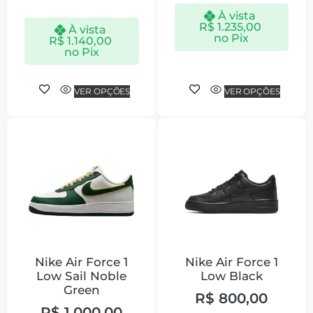
À vista
R$
1.235,00
À vista
no Pix
R$
1.140,00
no Pix
VER OPÇÕES
VER OPÇÕES
Nike Air Force 1
Nike Air Force 1
Low Sail Noble
Low Black
Green
R$
800,00
R$
1.000,00