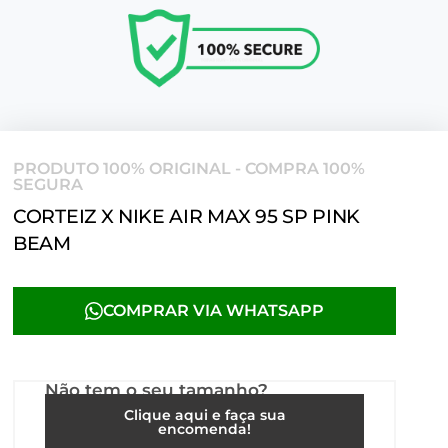
PRODUTO 100% ORIGINAL - COMPRA 100%
SEGURA
CORTEIZ X NIKE AIR MAX 95 SP PINK
BEAM
COMPRAR VIA WHATSAPP
Não tem o seu tamanho?
Clique aqui e faça sua
encomenda!