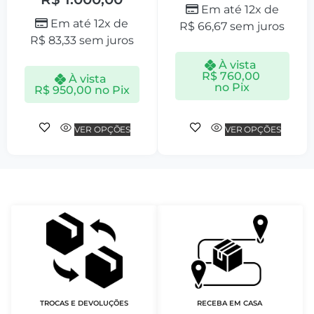
Em até 12x de
Em até 12x de
R$
66,67
sem juros
R$
83,33
sem juros
À vista
R$
760,00
À vista
no Pix
R$
950,00
no Pix
VER OPÇÕES
VER OPÇÕES
TROCAS E DEVOLUÇÕES
RECEBA EM CASA