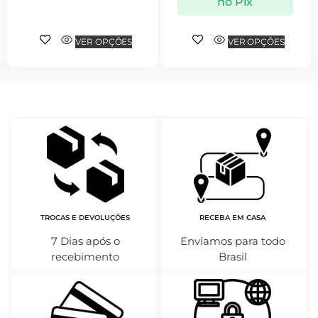
no Pix
VER OPÇÕES
VER OPÇÕES
TROCAS E DEVOLUÇÕES
RECEBA EM CASA
7 Dias após o
Enviamos para todo
recebimento
Brasil