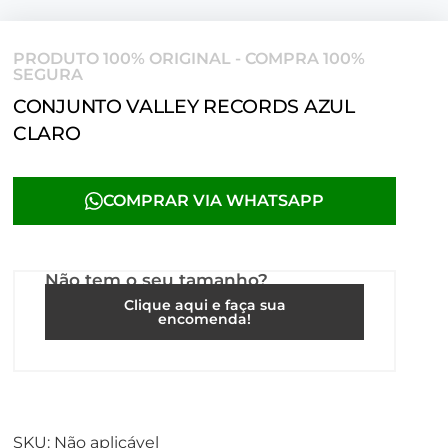
PRODUTO 100% ORIGINAL - COMPRA 100%
SEGURA
CONJUNTO VALLEY RECORDS AZUL
CLARO
COMPRAR VIA WHATSAPP
Não tem o seu tamanho?
Clique aqui e faça sua
encomenda!
SKU:
Não aplicável