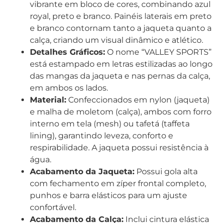
vibrante em bloco de cores, combinando azul
royal, preto e branco. Painéis laterais em preto
e branco contornam tanto a jaqueta quanto a
calça, criando um visual dinâmico e atlético.
Detalhes Gráficos:
O nome “VALLEY SPORTS”
está estampado em letras estilizadas ao longo
das mangas da jaqueta e nas pernas da calça,
em ambos os lados.
Material:
Confeccionados em nylon (jaqueta)
e malha de moletom (calça), ambos com forro
interno em tela (mesh) ou tafetá (taffeta
lining), garantindo leveza, conforto e
respirabilidade. A jaqueta possui resistência à
água.
Acabamento da Jaqueta:
Possui gola alta
com fechamento em zíper frontal completo,
punhos e barra elásticos para um ajuste
confortável.
Acabamento da Calça:
Inclui cintura elástica