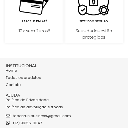
PARCELE EM ATÉ
SITE 100% SEGURO
12x sem Juros!!
Seus dados estão
protegidos
INSTITUCIONAL
Home
Todos os produtos
Contato
AJUDA
Política de Privacidade
Política de devolução e trocas
topasrun.business@gmail.com
(12) 99156-3347