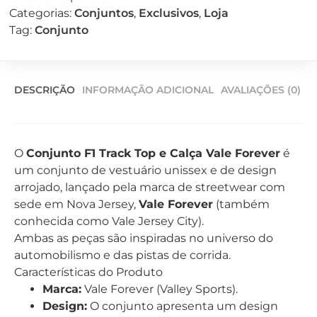
Categorias:
Conjuntos
,
Exclusivos
,
Loja
Tag:
Conjunto
DESCRIÇÃO
INFORMAÇÃO ADICIONAL
AVALIAÇÕES (0)
O
Conjunto F1 Track Top e Calça Vale Forever
é
um conjunto de vestuário unissex e de design
arrojado, lançado pela marca de streetwear com
sede em Nova Jersey,
Vale Forever
(também
conhecida como Vale Jersey City).
Ambas as peças são inspiradas no universo do
automobilismo e das pistas de corrida.
Características do Produto
Marca:
Vale Forever (Valley Sports).
Design:
O conjunto apresenta um design