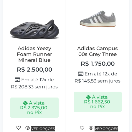
Adidas Yeezy
Adidas Campus
Foam Runner
00s Grey Three
Mineral Blue
R$
1.750,00
R$
2.500,00
Em até 12x de
Em até 12x de
R$
145,83
sem juros
R$
208,33
sem juros
À vista
R$
1.662,50
À vista
no Pix
R$
2.375,00
no Pix
VER OPÇÕES
VER OPÇÕES