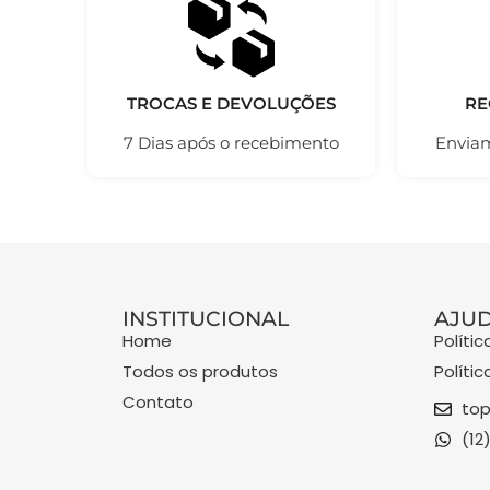
TROCAS E DEVOLUÇÕES
RE
7 Dias após o recebimento
Enviam
INSTITUCIONAL
AJU
Home
Políti
Todos os produtos
Políti
Contato
top
(12