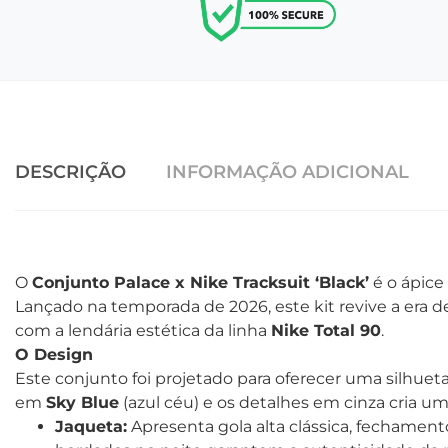
DESCRIÇÃO
INFORMAÇÃO ADICIONAL
O
Conjunto Palace x Nike Tracksuit ‘Black’
é o ápice
Lançado na temporada de 2026, este kit revive a era d
com a lendária estética da linha
Nike Total 90
.
O Design
Este conjunto foi projetado para oferecer uma silhuet
em
Sky Blue
(azul céu) e os detalhes em cinza cria u
Jaqueta:
Apresenta gola alta clássica, fechamen