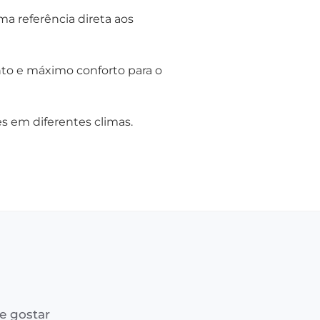
a referência direta aos
nto e máximo conforto para o
es em diferentes climas.
e gostar