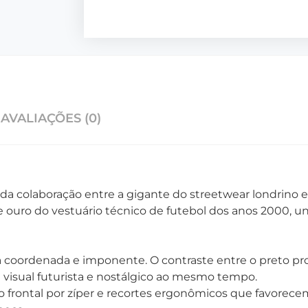
AVALIAÇÕES (0)
 da colaboração entre a gigante do streetwear londrino e
e ouro do vestuário técnico de futebol dos anos 2000, u
a coordenada e imponente. O contraste entre o preto prof
m visual futurista e nostálgico ao mesmo tempo.
to frontal por zíper e recortes ergonômicos que favorec