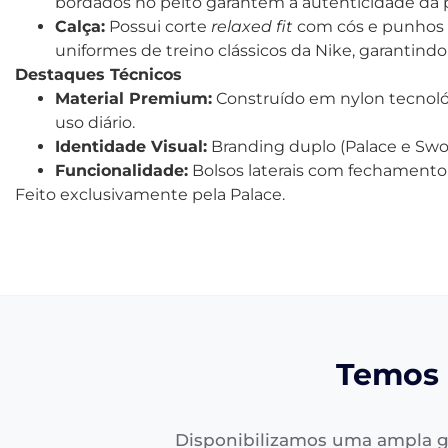
bordados no peito garantem a autenticidade da 
Calça:
Possui corte
relaxed fit
com cós e punhos el
uniformes de treino clássicos da Nike, garantin
Destaques Técnicos
Material Premium:
Construído em nylon tecnológ
uso diário.
Identidade Visual:
Branding duplo (Palace e Swo
Funcionalidade:
Bolsos laterais com fechamento s
Feito exclusivamente pela Palace.
Temos 
Disponibilizamos uma ampla g