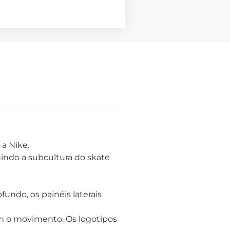
 a Nike.
nindo a subcultura do skate
undo, os painéis laterais
em o movimento. Os logotipos