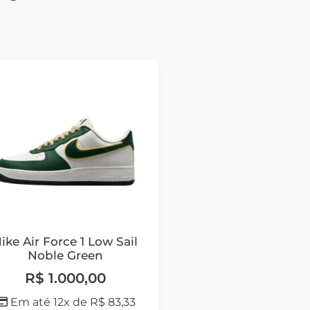
ike Air Force 1 Low Sail
Noble Green
R$
1.000,00
Em até 12x de
R$
83,33