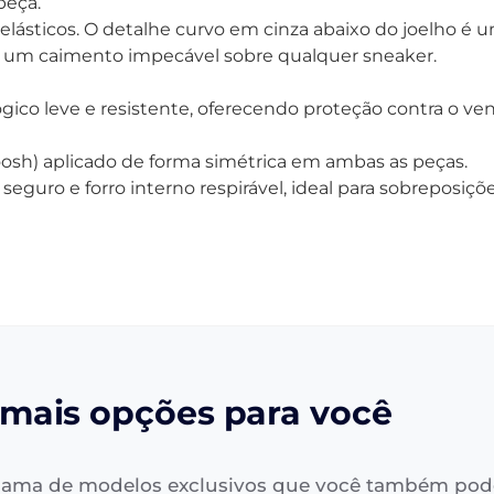
peça.
ásticos. O detalhe curvo em cinza abaixo do joelho é um
do um caimento impecável sobre qualquer sneaker.
ico leve e resistente, oferecendo proteção contra o ve
osh) aplicado de forma simétrica em ambas as peças.
eguro e forro interno respirável, ideal para sobreposiçõ
mais opções para você
ama de modelos exclusivos que você também pod