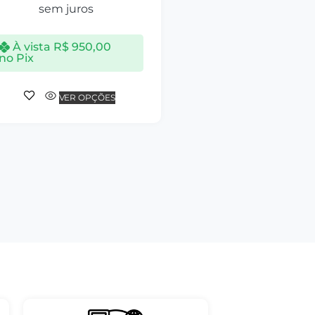
sem juros
À vista
R$
950,00
no Pix
VER OPÇÕES