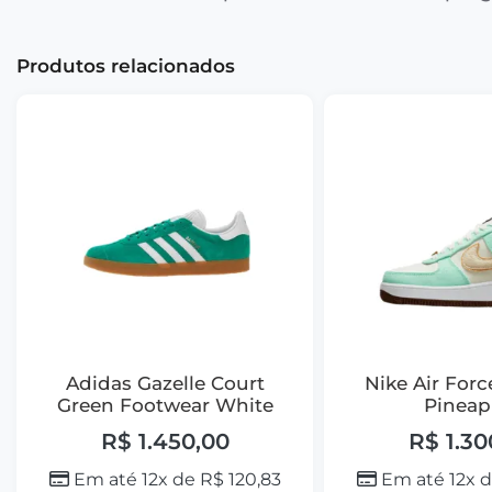
Produtos relacionados
Adidas Gazelle Court
Nike Air Forc
Green Footwear White
Pineap
R$
1.450,00
R$
1.30
Em até 12x de
R$
120,83
Em até 12x 