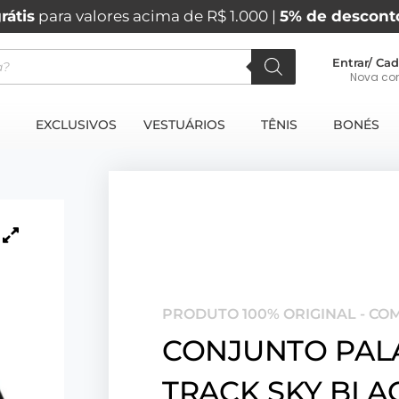
rátis
para valores acima de R$ 1.000 |
5% de descont
Entrar/ Cad
Nova co
EXCLUSIVOS
VESTUÁRIOS
TÊNIS
BONÉS
PRODUTO 100% ORIGINAL - CO
CONJUNTO PALA
TRACK SKY BLA