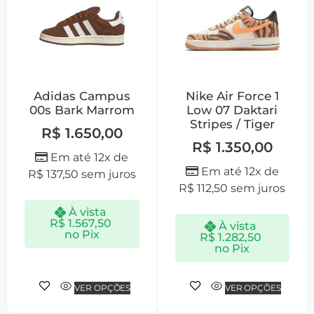
Adidas Campus
Nike Air Force 1
00s Bark Marrom
Low 07 Daktari
Stripes / Tiger
R$
1.650,00
R$
1.350,00
Em até 12x de
Em até 12x de
R$
137,50
sem juros
R$
112,50
sem juros
À vista
R$
1.567,50
À vista
no Pix
R$
1.282,50
no Pix
VER OPÇÕES
VER OPÇÕES