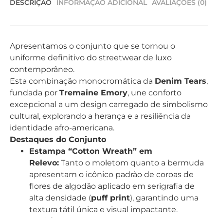
DESCRIÇÃO
INFORMAÇÃO ADICIONAL
AVALIAÇÕES (0)
Apresentamos o conjunto que se tornou o
uniforme definitivo do streetwear de luxo
contemporâneo.
Esta combinação monocromática da
Denim Tears
,
fundada por
Tremaine Emory
, une conforto
excepcional a um design carregado de simbolismo
cultural, explorando a herança e a resiliência da
identidade afro-americana.
Destaques do Conjunto
Estampa “Cotton Wreath” em
Relevo:
Tanto o moletom quanto a bermuda
apresentam o icônico padrão de coroas de
flores de algodão aplicado em serigrafia de
alta densidade (
puff print
), garantindo uma
textura tátil única e visual impactante.