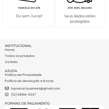
PARCELE EM ATÉ
SITE 100% SEGURO
12x sem Juros!!
Seus dados estão
protegidos
INSTITUCIONAL
Home
Todos os produtos
Contato
AJUDA
Política de Privacidade
Política de devolução e trocas
topasrun.business@gmail.com
(12) 99156-3347
FORMAS DE PAGAMENTO