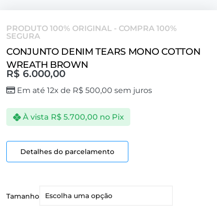
PRODUTO 100% ORIGINAL - COMPRA 100%
SEGURA
CONJUNTO DENIM TEARS MONO COTTON
WREATH BROWN
R$
6.000,00
Em até 12x de
R$
500,00
sem juros
À vista
R$
5.700,00
no Pix
Detalhes do parcelamento
Tamanho