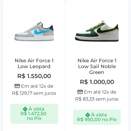
Nike Air Force 1
Nike Air Force 1
Low Leopard
Low Sail Noble
Green
R$
1.550,00
R$
1.000,00
Em até 12x de
Em até 12x de
R$
129,17
sem juros
R$
83,33
sem juros
À vista
R$
1.472,50
À vista
no Pix
R$
950,00
no Pix