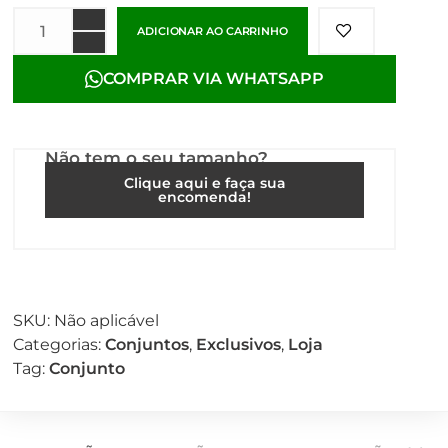
ADICIONAR AO CARRINHO
COMPRAR VIA WHATSAPP
Não tem o seu tamanho?
Clique aqui e faça sua
encomenda!
SKU:
Não aplicável
Categorias:
Conjuntos
,
Exclusivos
,
Loja
Tag:
Conjunto