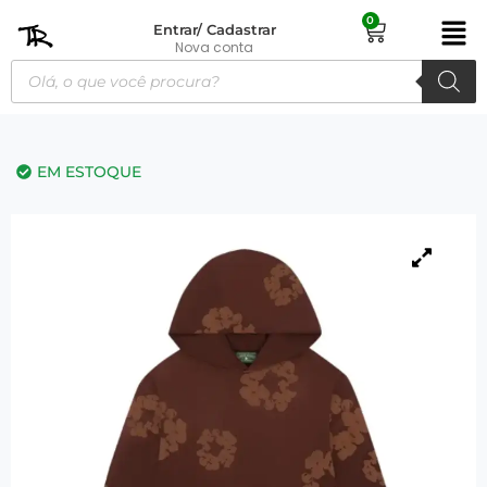
0
Entrar/ Cadastrar
Nova conta
EM ESTOQUE