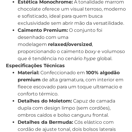
Estética Monochrome:
A tonalidade marrom
chocolate oferece um visual terroso, moderno
e sofisticado, ideal para quem busca
exclusividade sem abrir mão da versatilidade.
Caimento Premium:
O conjunto foi
desenhado com uma
modelagem
relaxed/oversized
,
proporcionando o caimento
boxy
e volumoso
que é tendência no cenário
hype
global.
Especificações Técnicas
Material:
Confeccionado em
100% algodão
premium
de alta gramatura, com interior em
fleece escovado para um toque ultramacio e
conforto térmico.
Detalhes do Moletom:
Capuz de camada
dupla com design limpo (sem cordões),
ombros caídos e bolso canguru frontal.
Detalhes da Bermuda:
Cós elástico com
cordão de ajuste tonal, dois bolsos laterais