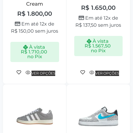
Cream
R$
1.650,00
R$
1.800,00
Em até 12x de
Em até 12x de
R$
137,50
sem juros
R$
150,00
sem juros
À vista
R$
1.567,50
À vista
no Pix
R$
1.710,00
no Pix
VER OPÇÕES
VER OPÇÕES