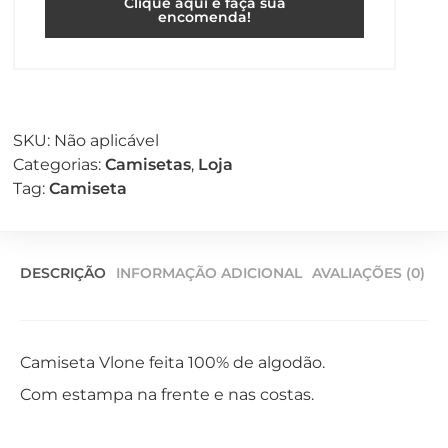
Clique aqui e faça sua
encomenda!
SKU:
Não aplicável
Categorias:
Camisetas
,
Loja
Tag:
Camiseta
DESCRIÇÃO
INFORMAÇÃO ADICIONAL
AVALIAÇÕES (0)
Camiseta Vlone feita 100% de algodão.
Com estampa na frente e nas costas.