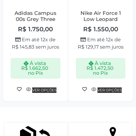
Adidas Campus
Nike Air Force 1
00s Grey Three
Low Leopard
R$
1.750,00
R$
1.550,00
Em até 12x de
Em até 12x de
R$
145,83
sem juros
R$
129,17
sem juros
À vista
À vista
R$
1.662,50
R$
1.472,50
no Pix
no Pix
VER OPÇÕES
VER OPÇÕES