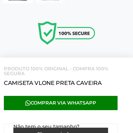
PRODUTO 100% ORIGINAL - COMPRA 100%
SEGURA
CAMISETA VLONE PRETA CAVEIRA
COMPRAR VIA WHATSAPP
Não tem o seu tamanho?