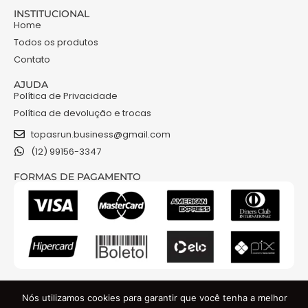
INSTITUCIONAL
Home
Todos os produtos
Contato
AJUDA
Política de Privacidade
Política de devolução e trocas
topasrun.business@gmail.com
(12) 99156-3347
FORMAS DE PAGAMENTO
NOSSAS REDES
Nós utilizamos cookies para garantir que você tenha a melhor