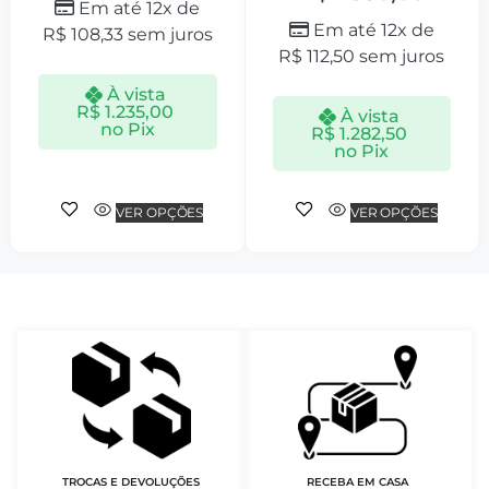
Em até 12x de
Em até 12x de
R$
108,33
sem juros
R$
112,50
sem juros
À vista
R$
1.235,00
À vista
no Pix
R$
1.282,50
no Pix
VER OPÇÕES
VER OPÇÕES
TROCAS E DEVOLUÇÕES
RECEBA EM CASA