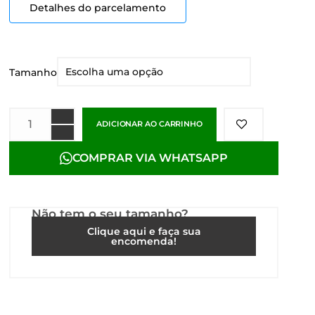
Detalhes do parcelamento
Tamanho
ADICIONAR AO CARRINHO
COMPRAR VIA WHATSAPP
Não tem o seu tamanho?
Clique aqui e faça sua
encomenda!