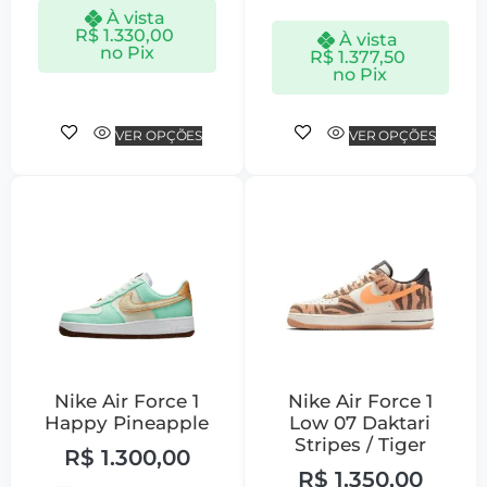
À vista
R$
1.330,00
À vista
no Pix
R$
1.377,50
no Pix
VER OPÇÕES
VER OPÇÕES
Nike Air Force 1
Nike Air Force 1
Happy Pineapple
Low 07 Daktari
Stripes / Tiger
R$
1.300,00
R$
1.350,00