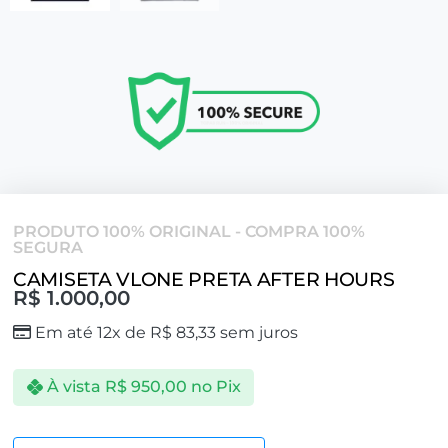
PRODUTO 100% ORIGINAL - COMPRA 100%
SEGURA
CAMISETA VLONE PRETA AFTER HOURS
R$
1.000,00
Em até 12x de
R$
83,33
sem juros
À vista
R$
950,00
no Pix