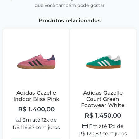
que você também pode gostar
Produtos relacionados
Adidas Gazelle
Adidas Gazelle
Indoor Bliss Pink
Court Green
Footwear White
R$
1.400,00
R$
1.450,00
Em até 12x de
Em até 12x de
R$
116,67
sem juros
R$
120,83
sem juros