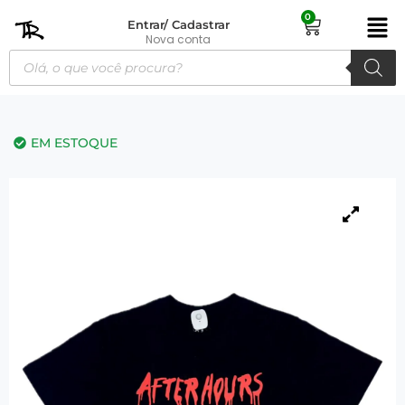
0
Entrar/ Cadastrar
Nova conta
EM ESTOQUE