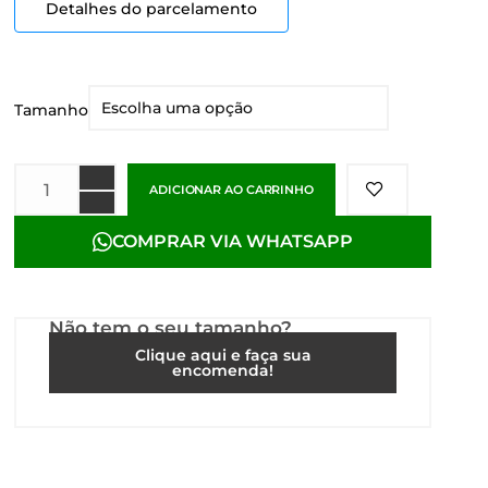
Detalhes do parcelamento
Tamanho
ADICIONAR AO CARRINHO
COMPRAR VIA WHATSAPP
Não tem o seu tamanho?
Clique aqui e faça sua
encomenda!