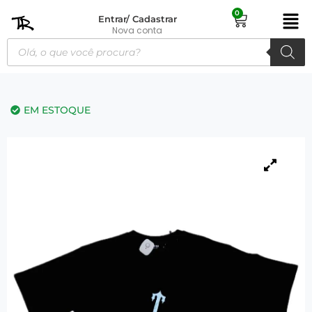
0
Entrar/ Cadastrar
Nova conta
EM ESTOQUE