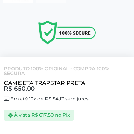
PRODUTO 100% ORIGINAL - COMPRA 100%
SEGURA
CAMISETA TRAPSTAR PRETA
R$
650,00
Em até 12x de
R$
54,17
sem juros
À vista
R$
617,50
no Pix