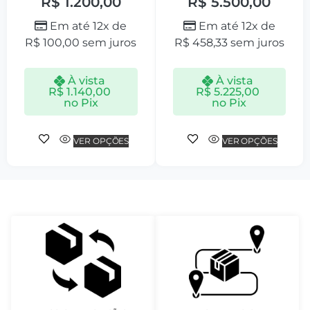
R$
1.200,00
R$
5.500,00
Em até 12x de
Em até 12x de
R$
100,00
sem juros
R$
458,33
sem juros
À vista
À vista
R$
1.140,00
R$
5.225,00
no Pix
no Pix
VER OPÇÕES
VER OPÇÕES