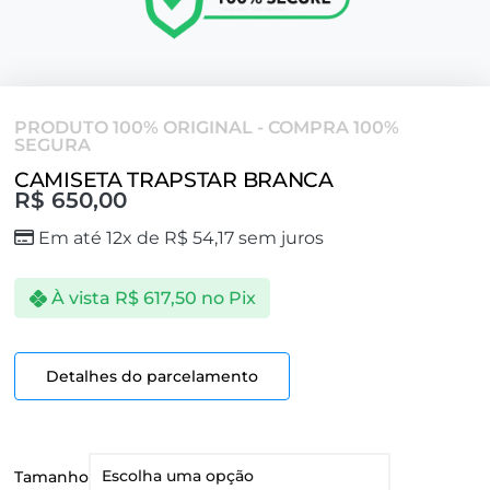
PRODUTO 100% ORIGINAL - COMPRA 100%
SEGURA
CAMISETA TRAPSTAR BRANCA
R$
650,00
Em até 12x de
R$
54,17
sem juros
À vista
R$
617,50
no Pix
Detalhes do parcelamento
Tamanho