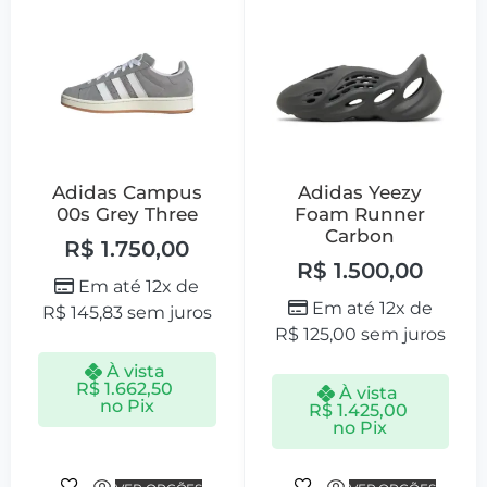
Adidas Campus
Adidas Yeezy
00s Grey Three
Foam Runner
Carbon
R$
1.750,00
R$
1.500,00
Em até 12x de
Em até 12x de
R$
145,83
sem juros
R$
125,00
sem juros
À vista
R$
1.662,50
À vista
no Pix
R$
1.425,00
no Pix