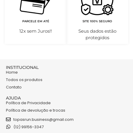
PARCELE EM ATÉ
SITE 100% SEGURO
12x sem Juros!!
Seus dados estão
protegidos
INSTITUCIONAL
Home
Todos os produtos
Contato
AJUDA
Política de Privacidade
Política de devolução e trocas
topasrun.business@gmail.com
(12) 99156-3347