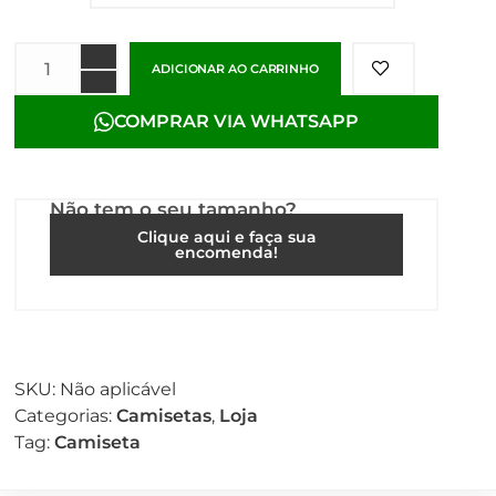
ADICIONAR AO CARRINHO
COMPRAR VIA WHATSAPP
Não tem o seu tamanho?
Clique aqui e faça sua
encomenda!
SKU:
Não aplicável
Categorias:
Camisetas
,
Loja
Tag:
Camiseta