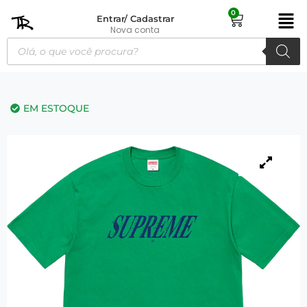
0
Entrar/ Cadastrar
Nova conta
EM ESTOQUE