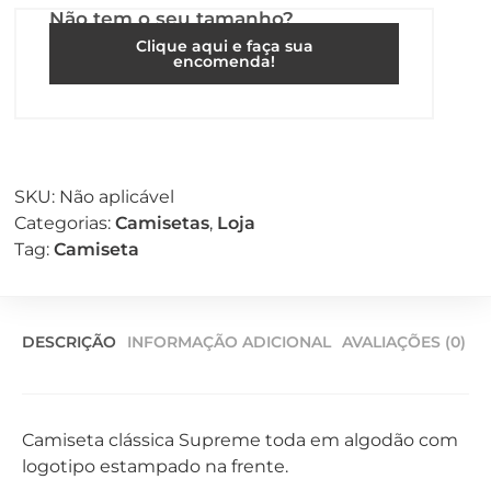
Não tem o seu tamanho?
Clique aqui e faça sua
encomenda!
SKU:
Não aplicável
Categorias:
Camisetas
,
Loja
Tag:
Camiseta
DESCRIÇÃO
INFORMAÇÃO ADICIONAL
AVALIAÇÕES (0)
Camiseta clássica Supreme toda em algodão com
logotipo estampado na frente.