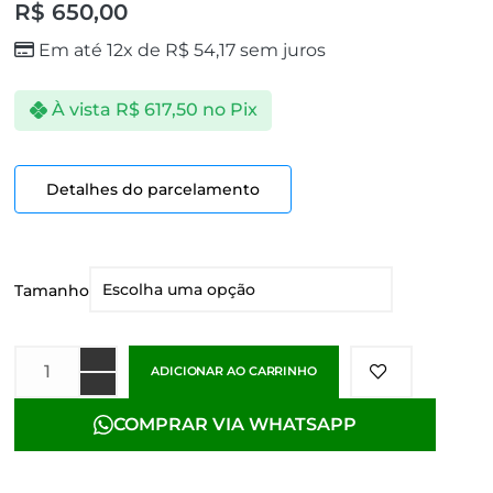
R$
650,00
Em até 12x de
R$
54,17
sem juros
À vista
R$
617,50
no Pix
Detalhes do parcelamento
Tamanho
ADICIONAR AO CARRINHO
COMPRAR VIA WHATSAPP