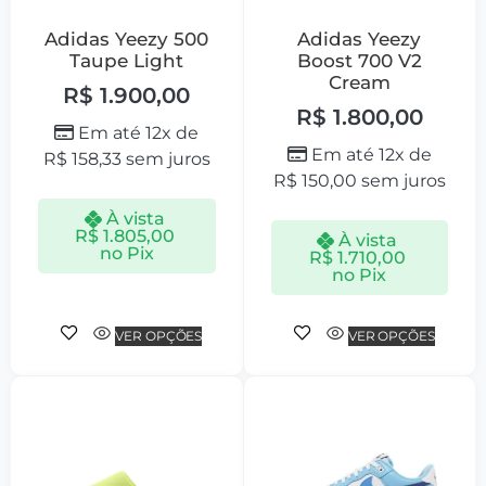
Adidas Yeezy 500
Adidas Yeezy
Taupe Light
Boost 700 V2
Cream
R$
1.900,00
R$
1.800,00
Em até 12x de
Em até 12x de
R$
158,33
sem juros
R$
150,00
sem juros
À vista
R$
1.805,00
À vista
no Pix
R$
1.710,00
no Pix
VER OPÇÕES
VER OPÇÕES