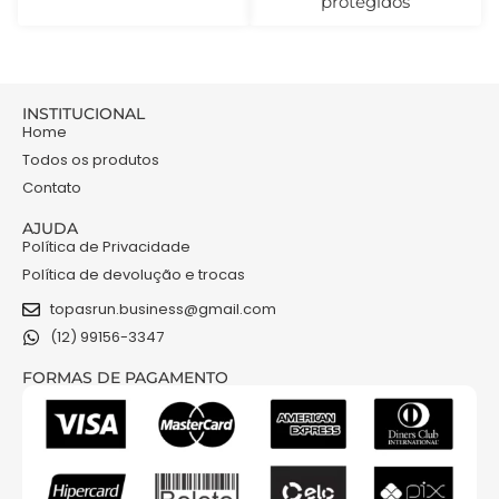
protegidos
INSTITUCIONAL
Home
Todos os produtos
Contato
AJUDA
Política de Privacidade
Política de devolução e trocas
topasrun.business@gmail.com
(12) 99156-3347
FORMAS DE PAGAMENTO