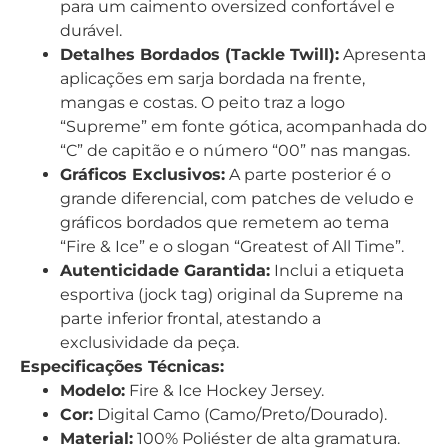
para um caimento oversized confortável e
durável.
Detalhes Bordados (Tackle Twill):
Apresenta
aplicações em sarja bordada na frente,
mangas e costas. O peito traz a logo
“Supreme” em fonte gótica, acompanhada do
“C” de capitão e o número “00” nas mangas.
Gráficos Exclusivos:
A parte posterior é o
grande diferencial, com patches de veludo e
gráficos bordados que remetem ao tema
“Fire & Ice” e o slogan “Greatest of All Time”.
Autenticidade Garantida:
Inclui a etiqueta
esportiva (jock tag) original da Supreme na
parte inferior frontal, atestando a
exclusividade da peça.
Especificações Técnicas:
Modelo:
Fire & Ice Hockey Jersey.
Cor:
Digital Camo (Camo/Preto/Dourado).
Material:
100% Poliéster de alta gramatura.