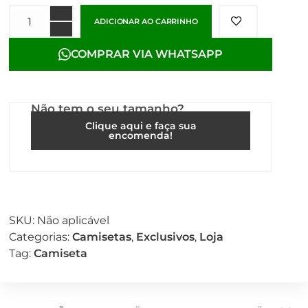
ADICIONAR AO CARRINHO
COMPRAR VIA WHATSAPP
Não tem o seu tamanho?
Clique aqui e faça sua
encomenda!
SKU:
Não aplicável
Categorias:
Camisetas
,
Exclusivos
,
Loja
Tag:
Camiseta