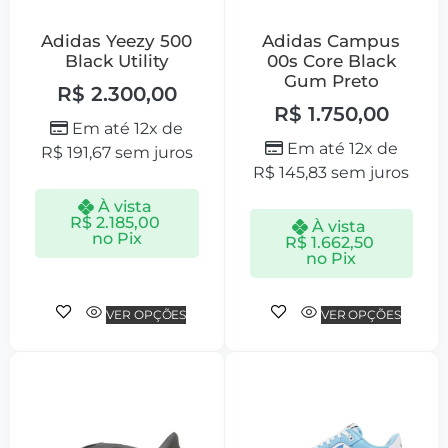
Adidas Yeezy 500
Adidas Campus
Black Utility
00s Core Black
Gum Preto
R$
2.300,00
R$
1.750,00
Em até 12x de
Em até 12x de
R$
191,67
sem juros
R$
145,83
sem juros
À vista
R$
2.185,00
À vista
no Pix
R$
1.662,50
no Pix
VER OPÇÕES
VER OPÇÕES