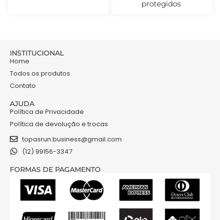
protegidos
INSTITUCIONAL
Home
Todos os produtos
Contato
AJUDA
Política de Privacidade
Política de devolução e trocas
topasrun.business@gmail.com
(12) 99156-3347
FORMAS DE PAGAMENTO