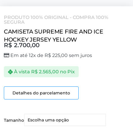
PRODUTO 100% ORIGINAL - COMPRA 100%
SEGURA
CAMISETA SUPREME FIRE AND ICE
HOCKEY JERSEY YELLOW
R$
2.700,00
Em até 12x de
R$
225,00
sem juros
À vista
R$
2.565,00
no Pix
Detalhes do parcelamento
Tamanho