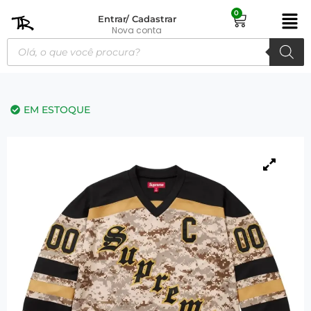
0
Entrar/ Cadastrar
Nova conta
EM ESTOQUE