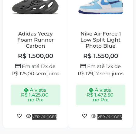
Adidas Yeezy
Nike Air Force 1
Foam Runner
Low Split Light
Carbon
Photo Blue
R$
1.500,00
R$
1.550,00
Em até 12x de
Em até 12x de
R$
125,00
sem juros
R$
129,17
sem juros
À vista
À vista
R$
1.425,00
R$
1.472,50
no Pix
no Pix
VER OPÇÕES
VER OPÇÕES