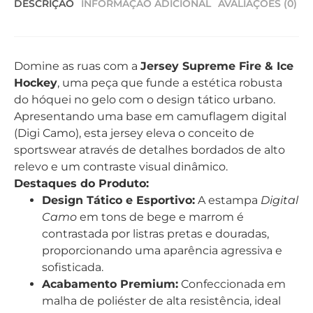
DESCRIÇÃO
INFORMAÇÃO ADICIONAL
AVALIAÇÕES (0)
Domine as ruas com a
Jersey Supreme Fire & Ice
Hockey
, uma peça que funde a estética robusta
do hóquei no gelo com o design tático urbano.
Apresentando uma base em camuflagem digital
(Digi Camo), esta jersey eleva o conceito de
sportswear através de detalhes bordados de alto
relevo e um contraste visual dinâmico.
Destaques do Produto:
Design Tático e Esportivo:
A estampa
Digital
Camo
em tons de bege e marrom é
contrastada por listras pretas e douradas,
proporcionando uma aparência agressiva e
sofisticada.
Acabamento Premium:
Confeccionada em
malha de poliéster de alta resistência, ideal