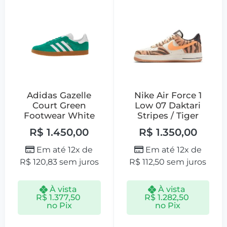
Adidas Gazelle
Nike Air Force 1
Court Green
Low 07 Daktari
Footwear White
Stripes / Tiger
R$
1.450,00
R$
1.350,00
Em até 12x de
Em até 12x de
R$
120,83
sem juros
R$
112,50
sem juros
À vista
À vista
R$
1.377,50
R$
1.282,50
no Pix
no Pix