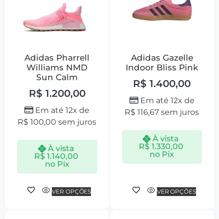
Adidas Pharrell
Adidas Gazelle
Williams NMD
Indoor Bliss Pink
Sun Calm
R$
1.400,00
R$
1.200,00
Em até 12x de
Em até 12x de
R$
116,67
sem juros
R$
100,00
sem juros
À vista
R$
1.330,00
À vista
no Pix
R$
1.140,00
no Pix
VER OPÇÕES
VER OPÇÕES