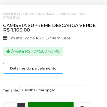
PRODUTO 100% ORIGINAL - COMPRA 100%
SEGURA
CAMISETA SUPREME DESCARGA VERDE
R$
1.100,00
Em até 12x de
R$
91,67
sem juros
À vista
R$
1.045,00
no Pix
Detalhes do parcelamento
Tamanho