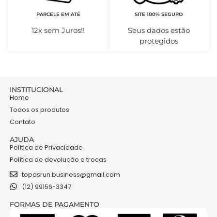
PARCELE EM ATÉ
SITE 100% SEGURO
12x sem Juros!!
Seus dados estão
protegidos
INSTITUCIONAL
Home
Todos os produtos
Contato
AJUDA
Política de Privacidade
Política de devolução e trocas
topasrun.business@gmail.com
(12) 99156-3347
FORMAS DE PAGAMENTO