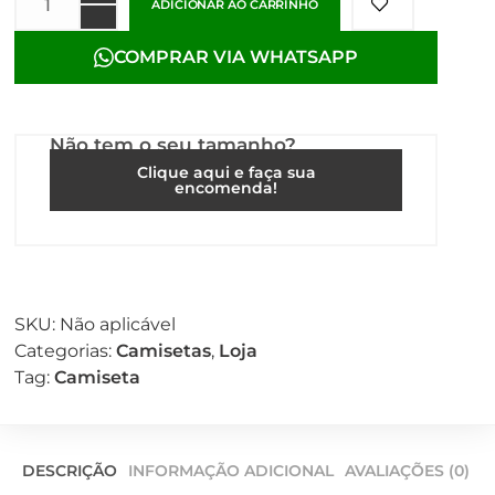
ADICIONAR AO CARRINHO
COMPRAR VIA WHATSAPP
Não tem o seu tamanho?
Clique aqui e faça sua
encomenda!
SKU:
Não aplicável
Categorias:
Camisetas
,
Loja
Tag:
Camiseta
DESCRIÇÃO
INFORMAÇÃO ADICIONAL
AVALIAÇÕES (0)