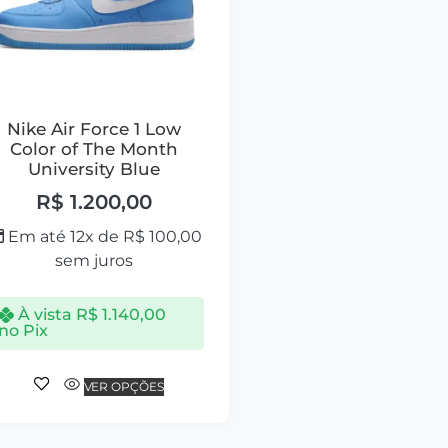
Nike Air Force 1 Low
Color of The Month
University Blue
R$
1.200,00
Em até 12x de
R$
100,00
sem juros
À vista
R$
1.140,00
no Pix
VER OPÇÕES