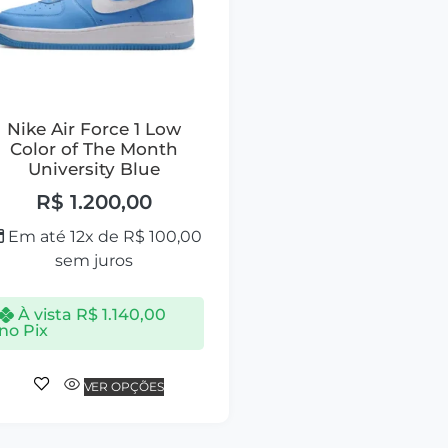
Nike Air Force 1 Low
Color of The Month
University Blue
R$
1.200,00
Em até 12x de
R$
100,00
sem juros
À vista
R$
1.140,00
no Pix
VER OPÇÕES