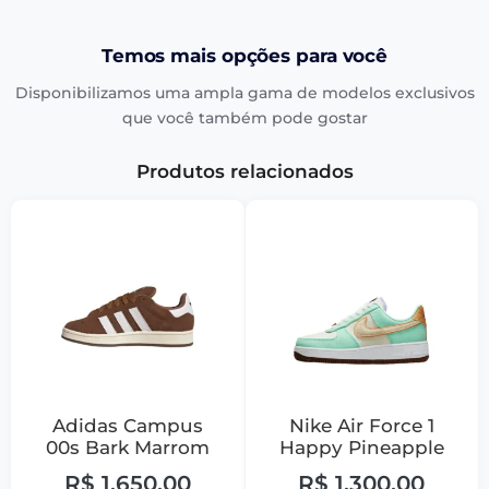
Temos mais opções para você
Disponibilizamos uma ampla gama de modelos exclusivos
que você também pode gostar
Produtos relacionados
Adidas Campus
Nike Air Force 1
00s Bark Marrom
Happy Pineapple
R$
1.650,00
R$
1.300,00