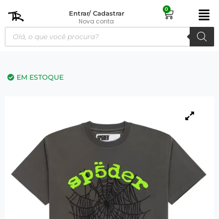
0
Entrar/ Cadastrar
Nova conta
EM ESTOQUE