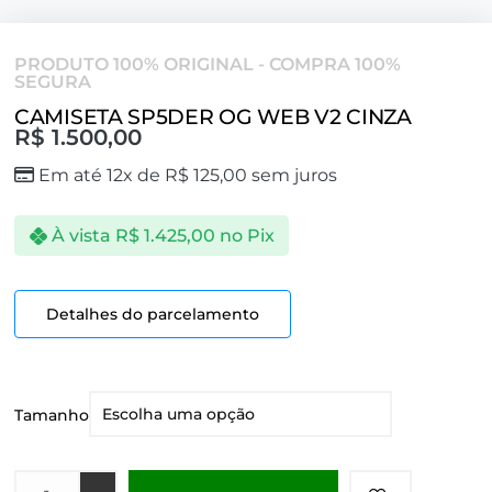
PRODUTO 100% ORIGINAL - COMPRA 100%
SEGURA
CAMISETA SP5DER OG WEB V2 CINZA
R$
1.500,00
Em até 12x de
R$
125,00
sem juros
À vista
R$
1.425,00
no Pix
Detalhes do parcelamento
Tamanho