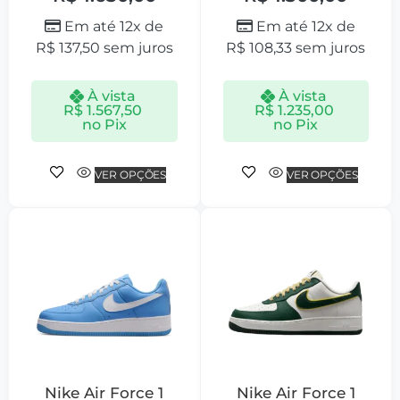
Em até 12x de
Em até 12x de
R$
137,50
sem juros
R$
108,33
sem juros
À vista
À vista
R$
1.567,50
R$
1.235,00
no Pix
no Pix
VER OPÇÕES
VER OPÇÕES
Nike Air Force 1
Nike Air Force 1