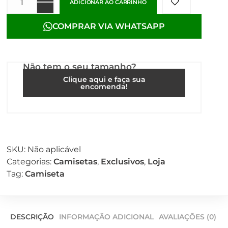
ADICIONAR AO CARRINHO
COMPRAR VIA WHATSAPP
Não tem o seu tamanho?
Clique aqui e faça sua
encomenda!
SKU:
Não aplicável
Categorias:
Camisetas
,
Exclusivos
,
Loja
Tag:
Camiseta
DESCRIÇÃO
INFORMAÇÃO ADICIONAL
AVALIAÇÕES (0)