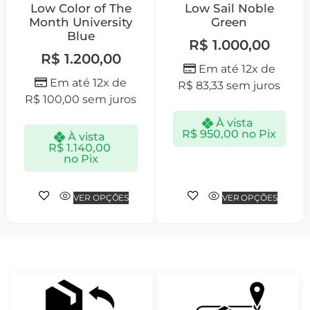
Low Color of The
Low Sail Noble
Month University
Green
Blue
R$
1.000,00
R$
1.200,00
Em até 12x de
Em até 12x de
R$
83,33
sem juros
R$
100,00
sem juros
À vista
R$
950,00
no Pix
À vista
R$
1.140,00
no Pix
VER OPÇÕES
VER OPÇÕES