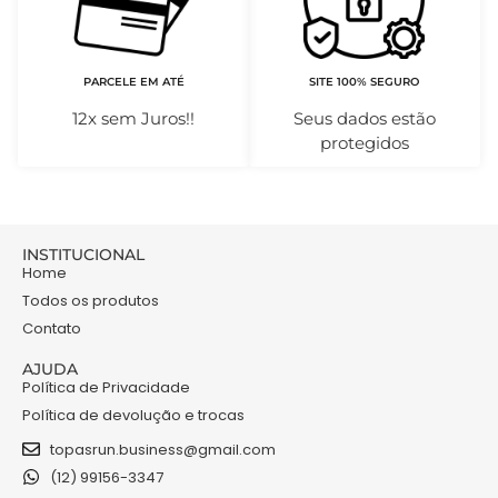
PARCELE EM ATÉ
SITE 100% SEGURO
12x sem Juros!!
Seus dados estão
protegidos
INSTITUCIONAL
Home
Todos os produtos
Contato
AJUDA
Política de Privacidade
Política de devolução e trocas
topasrun.business@gmail.com
(12) 99156-3347