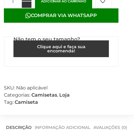
ADICIONAR AO CARRINHO
COMPRAR VIA WHATSAPP
Não tem o seu tamanho?
Clique aqui e faça sua
encomenda!
SKU:
Não aplicável
Categorias:
Camisetas
,
Loja
Tag:
Camiseta
DESCRIÇÃO
INFORMAÇÃO ADICIONAL
AVALIAÇÕES (0)