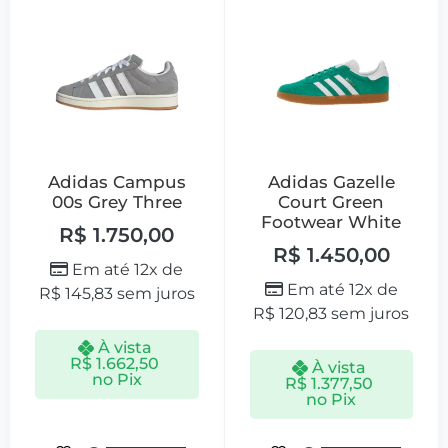
Adidas Campus
Adidas Gazelle
00s Grey Three
Court Green
Footwear White
R$
1.750,00
R$
1.450,00
Em até 12x de
Em até 12x de
R$
145,83
sem juros
R$
120,83
sem juros
À vista
R$
1.662,50
À vista
no Pix
R$
1.377,50
no Pix