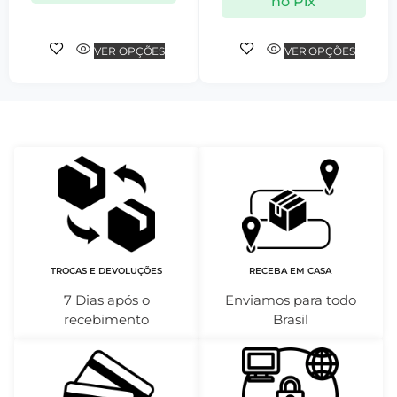
no Pix
VER OPÇÕES
VER OPÇÕES
TROCAS E DEVOLUÇÕES
RECEBA EM CASA
7 Dias após o
Enviamos para todo
recebimento
Brasil