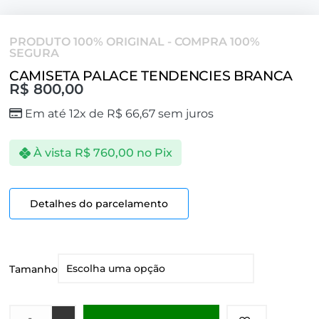
PRODUTO 100% ORIGINAL - COMPRA 100%
SEGURA
CAMISETA PALACE TENDENCIES BRANCA
R$
800,00
Em até 12x de
R$
66,67
sem juros
À vista
R$
760,00
no Pix
Detalhes do parcelamento
Tamanho