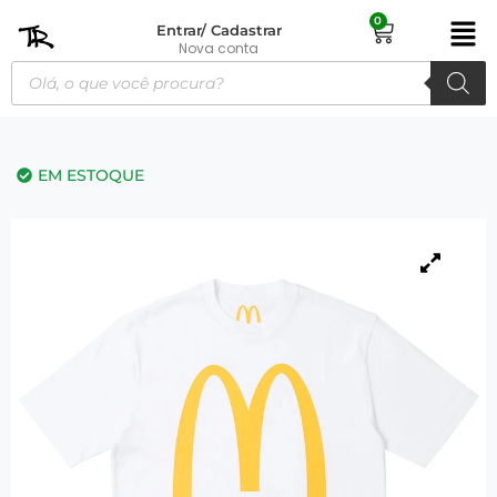
0
Entrar/ Cadastrar
Nova conta
EM ESTOQUE