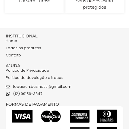
12x sem Juros!!
Seus dados estão
protegidos
INSTITUCIONAL
Home
Todos os produtos
Contato
AJUDA
Política de Privacidade
Política de devolução e trocas
topasrun.business@gmail.com
(12) 99156-3347
FORMAS DE PAGAMENTO