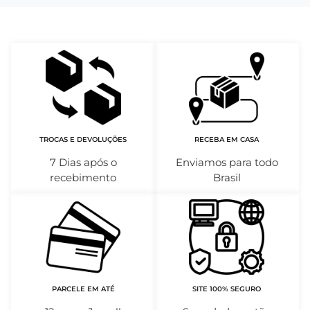
TROCAS E DEVOLUÇÕES
RECEBA EM CASA
7 Dias após o
Enviamos para todo
recebimento
Brasil
PARCELE EM ATÉ
SITE 100% SEGURO