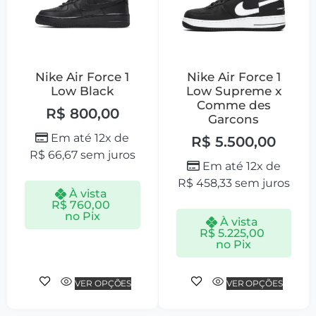
Nike Air Force 1
Nike Air Force 1
Low Black
Low Supreme x
Comme des
R$
800,00
Garcons
Em até 12x de
R$
5.500,00
R$
66,67
sem juros
Em até 12x de
R$
458,33
sem juros
À vista
R$
760,00
no Pix
À vista
R$
5.225,00
no Pix
VER OPÇÕES
VER OPÇÕES