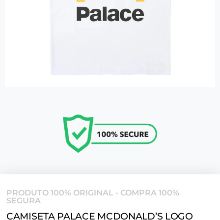
PRODUTO 100% ORIGINAL - COMPRA 100%
SEGURA
CAMISETA PALACE MCDONALD’S LOGO