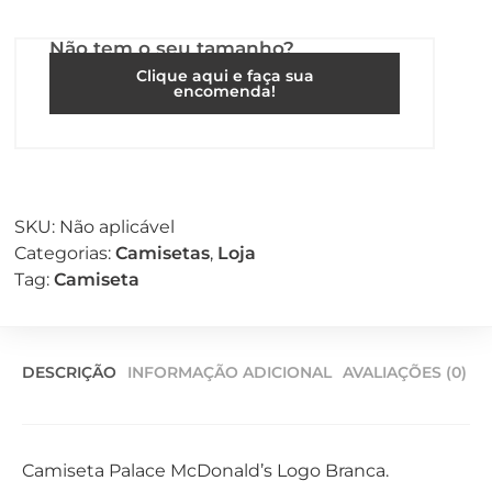
Não tem o seu tamanho?
Clique aqui e faça sua
encomenda!
SKU:
Não aplicável
Categorias:
Camisetas
,
Loja
Tag:
Camiseta
DESCRIÇÃO
INFORMAÇÃO ADICIONAL
AVALIAÇÕES (0)
Camiseta Palace McDonald’s Logo Branca.