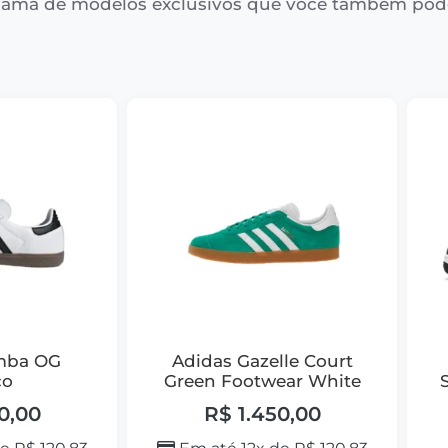
ama de modelos exclusivos que você também pod
mba OG
Adidas Gazelle Court
co
Green Footwear White
0,00
R$
1.450,00