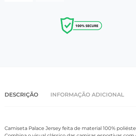
DESCRIÇÃO
INFORMAÇÃO ADICIONAL
Camiseta Palace Jersey feita de material 100% poliéste
Combina o visual clássico das camisas esportivas co