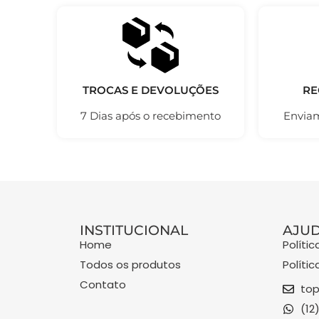
TROCAS E DEVOLUÇÕES
RE
7 Dias após o recebimento
Enviam
INSTITUCIONAL
AJU
Home
Políti
Todos os produtos
Políti
Contato
top
(12