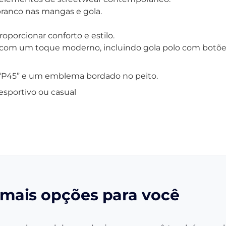
ranco nas mangas e gola.
oporcionar conforto e estilo.
co com um toque moderno, incluindo gola polo com botõ
o “P45” e um emblema bordado no peito.
desportivo ou casual
mais opções para você