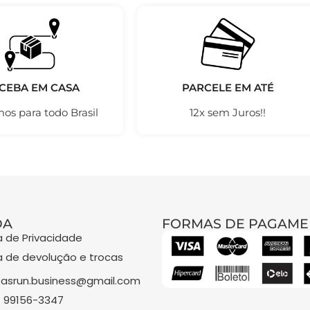
CEBA EM CASA
PARCELE EM ATÉ
os para todo Brasil
12x sem Juros!!
DA
FORMAS DE PAGAME
ca de Privacidade
ca de devolução e trocas
asrun.business@gmail.com
) 99156-3347