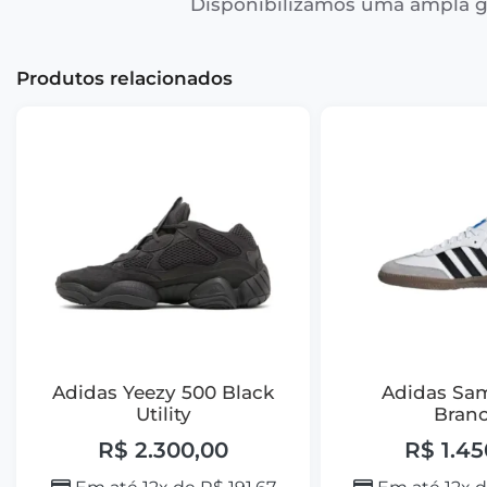
Disponibilizamos uma ampla g
Produtos relacionados
Adidas Yeezy 500 Black
Adidas Sa
Utility
Bran
R$
2.300,00
R$
1.45