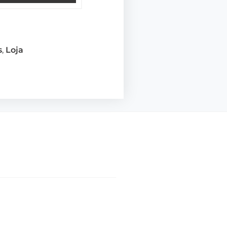
s
,
Loja