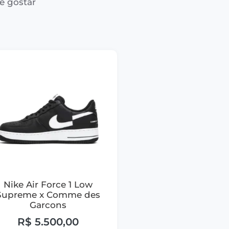
e gostar
Nike Air Force 1 Low
Supreme x Comme des
Garcons
R$
5.500,00