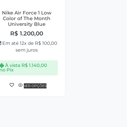
Nike Air Force 1 Low
Color of The Month
University Blue
R$
1.200,00
Em até 12x de
R$
100,00
sem juros
À vista
R$
1.140,00
no Pix
VER OPÇÕES