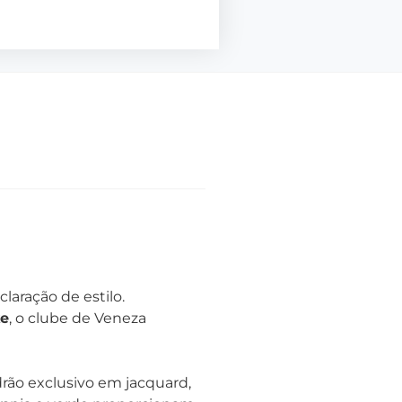
aração de estilo.
ke
, o clube de Veneza
rão exclusivo em jacquard,