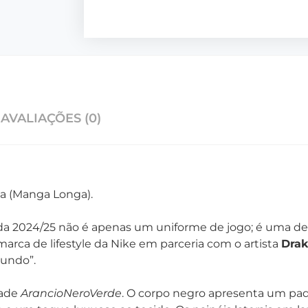
AVALIAÇÕES (0)
a (Manga Longa).
da 2024/25 não é apenas um uniforme de jogo; é uma decl
 marca de lifestyle da Nike em parceria com o artista
Dra
mundo”.
dade
ArancioNeroVerde
. O corpo negro apresenta um pad