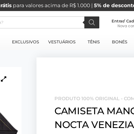
rátis
para valores acima de R$ 1.000 |
5% de descont
Entrar/ Cad
Nova co
EXCLUSIVOS
VESTUÁRIOS
TÊNIS
BONÉS
PRODUTO 100% ORIGINAL - CO
CAMISETA MAN
NOCTA VENEZIA