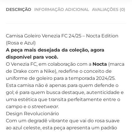
DESCRIÇÃO
INFORMAÇÃO ADICIONAL
AVALIAÇÕES (0)
Camisa Goleiro Venezia FC 24/25 – Nocta Edition
(Rosa e Azul)
A peça mais desejada da coleção, agora
disponível para você.
O Venezia FC, em colaboração com a
Nocta
(marca
de Drake com a Nike), redefine o conceito de
uniforme de goleiro para a temporada 2024/25.
Esta camisa não é apenas para quem defende o
gol; é para quem busca destaque, autenticidade e
uma estética que transita perfeitamente entre o
campo e o
streetwear
.
Design Revolucionário
Com um degradê vibrante que vai do rosa suave
ao azul celeste, esta peça apresenta um padrão