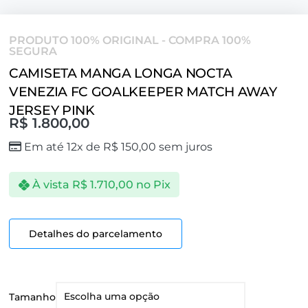
PRODUTO 100% ORIGINAL - COMPRA 100%
SEGURA
CAMISETA MANGA LONGA NOCTA
VENEZIA FC GOALKEEPER MATCH AWAY
JERSEY PINK
R$
1.800,00
Em até 12x de
R$
150,00
sem juros
À vista
R$
1.710,00
no Pix
Detalhes do parcelamento
Tamanho