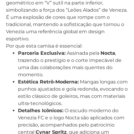
geométrico em “V” sutil na parte inferior,
simbolizando a força dos “Leões Alados” de Veneza.
É uma explosão de cores que rompe com o
tradicional, mantendo a sofisticação que tornou o
Venezia uma referência global em design
esportivo.
Por que esta camisa é essencial:
Parceria Exclusiva:
Assinada pela
Nocta
,
trazendo o prestígio e o corte impecável de
uma das colaborações mais quentes do
momento.
Estética Retrô-Moderna:
Mangas longas com
punhos ajustados e gola redonda, evocando o
estilo clássico de goleiros, mas com materiais
ultra-tecnológicos.
Detalhes Icônicos:
O escudo moderno do
Venezia FC e o logo Nocta são aplicados com
precisão, acompanhados pelo patrocínio
central
Cynar Spritz
, que adiciona um