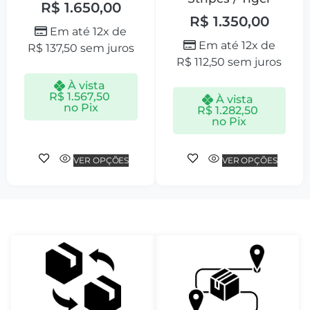
R$
1.650,00
R$
1.350,00
Em até 12x de
Em até 12x de
R$
137,50
sem juros
R$
112,50
sem juros
À vista
R$
1.567,50
À vista
no Pix
R$
1.282,50
no Pix
VER OPÇÕES
VER OPÇÕES