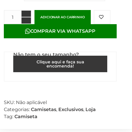
ADICIONAR AO CARRINHO
COMPRAR VIA WHATSAPP
Não tem o seu tamanho?
Clique aqui e faça sua
encomenda!
SKU:
Não aplicável
Categorias:
Camisetas
,
Exclusivos
,
Loja
Tag:
Camiseta