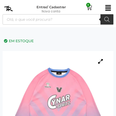
0
Entrar/ Cadastrar
Nova conta
EM ESTOQUE