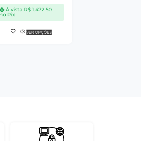
À vista
R$
1.472,50
no Pix
VER OPÇÕES