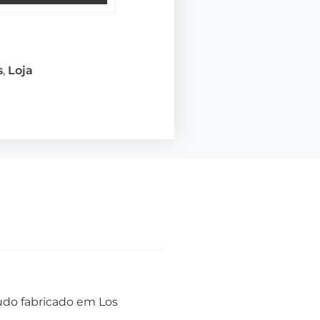
s
,
Loja
tudo fabricado em Los