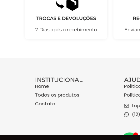
TROCAS E DEVOLUÇÕES
RE
7 Dias após o recebimento
Enviam
INSTITUCIONAL
AJU
Home
Políti
Todos os produtos
Políti
Contato
top
(12