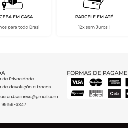
CEBA EM CASA
PARCELE EM ATÉ
os para todo Brasil
12x sem Juros!!
DA
FORMAS DE PAGAME
ca de Privacidade
ca de devolução e trocas
asrun.business@gmail.com
) 99156-3347