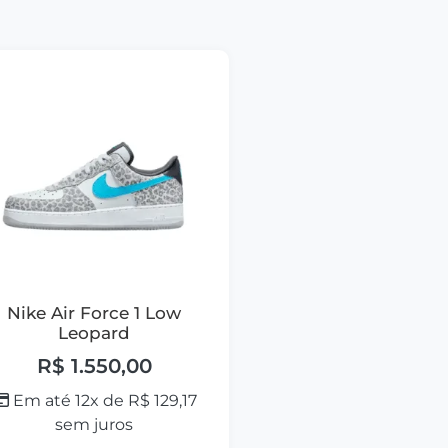
Nike Air Force 1 Low
Leopard
R$
1.550,00
Em até 12x de
R$
129,17
sem juros