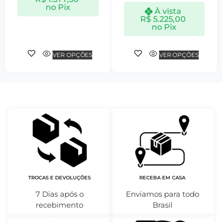
no Pix
À vista
R$
5.225,00
no Pix
VER OPÇÕES
VER OPÇÕES
TROCAS E DEVOLUÇÕES
RECEBA EM CASA
7 Dias após o
Enviamos para todo
recebimento
Brasil