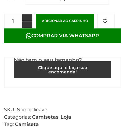
ADICIONAR AO CARRINHO
COMPRAR VIA WHATSAPP
Não tem o seu tamanho?
Clique aqui e faça sua
encomenda!
SKU:
Não aplicável
Categorias:
Camisetas
,
Loja
Tag:
Camiseta