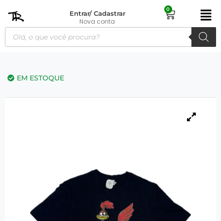
0
Entrar/ Cadastrar
Nova conta
EM ESTOQUE