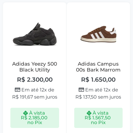
Adidas Yeezy 500
Adidas Campus
Black Utility
00s Bark Marrom
R$
2.300,00
R$
1.650,00
Em até 12x de
Em até 12x de
R$
191,67
sem juros
R$
137,50
sem juros
À vista
À vista
R$
2.185,00
R$
1.567,50
no Pix
no Pix