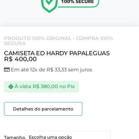
PRODUTO 100% ORIGINAL - COMPRA 100%
SEGURA
CAMISETA ED HARDY PAPALEGUAS
R$
400,00
Em até 12x de
R$
33,33
sem juros
À vista
R$
380,00
no Pix
Detalhes do parcelamento
Tamanho