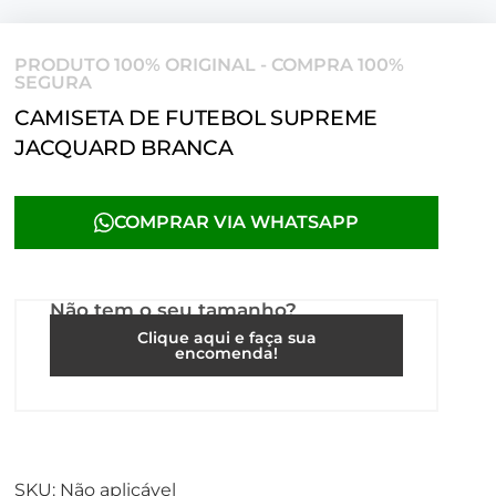
PRODUTO 100% ORIGINAL - COMPRA 100%
SEGURA
CAMISETA DE FUTEBOL SUPREME
JACQUARD BRANCA
COMPRAR VIA WHATSAPP
Não tem o seu tamanho?
Clique aqui e faça sua
encomenda!
SKU:
Não aplicável