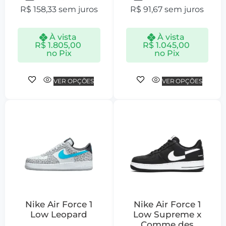
R$
158,33
sem juros
R$
91,67
sem juros
À vista
À vista
R$
1.805,00
R$
1.045,00
no Pix
no Pix
VER OPÇÕES
VER OPÇÕES
Nike Air Force 1
Nike Air Force 1
Low Leopard
Low Supreme x
Comme des