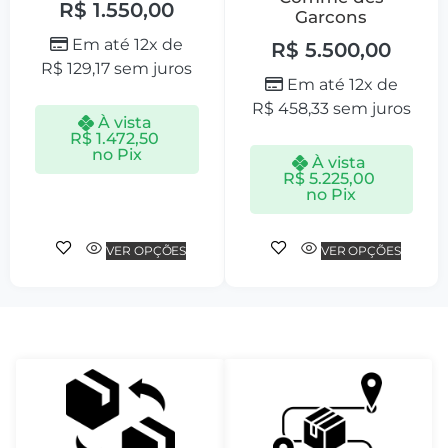
R$
1.550,00
Garcons
Em até 12x de
R$
5.500,00
R$
129,17
sem juros
Em até 12x de
R$
458,33
sem juros
À vista
R$
1.472,50
no Pix
À vista
R$
5.225,00
no Pix
VER OPÇÕES
VER OPÇÕES