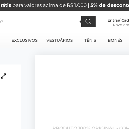
rátis
para valores acima de R$ 1.000 |
5% de descont
Entrar/ Cad
Nova co
EXCLUSIVOS
VESTUÁRIOS
TÊNIS
BONÉS
PRODUTO 100% ORIGINAL - CO