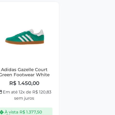
Adidas Gazelle Court
Green Footwear White
R$
1.450,00
Em até 12x de
R$
120,83
sem juros
À vista
R$
1.377,50