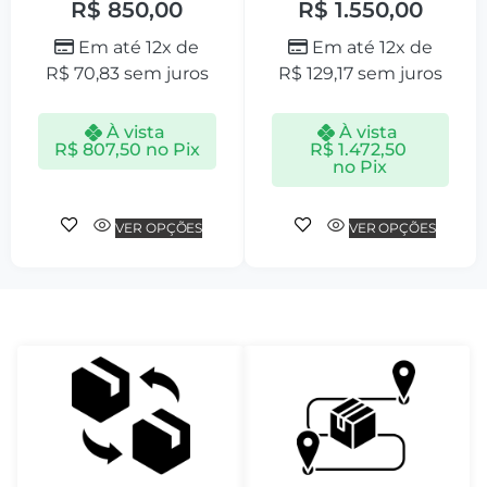
R$
850,00
R$
1.550,00
Em até 12x de
Em até 12x de
R$
70,83
sem juros
R$
129,17
sem juros
À vista
À vista
R$
807,50
no Pix
R$
1.472,50
no Pix
VER OPÇÕES
VER OPÇÕES