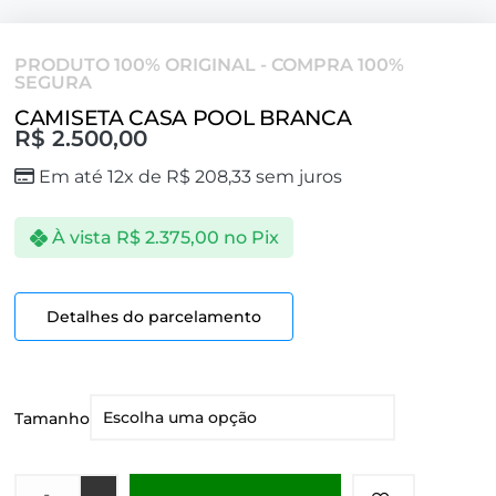
PRODUTO 100% ORIGINAL - COMPRA 100%
SEGURA
CAMISETA CASA POOL BRANCA
R$
2.500,00
Em até 12x de
R$
208,33
sem juros
À vista
R$
2.375,00
no Pix
Detalhes do parcelamento
Tamanho