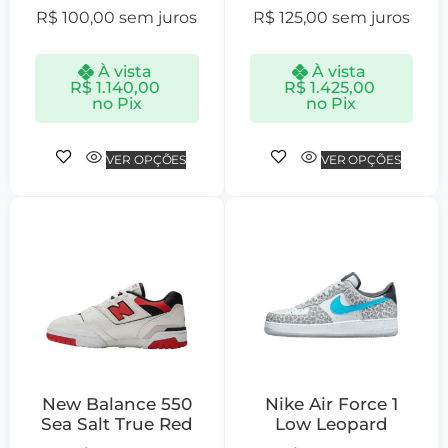
R$
100,00
sem juros
R$
125,00
sem juros
À vista
À vista
R$
1.140,00
R$
1.425,00
no Pix
no Pix
VER OPÇÕES
VER OPÇÕES
New Balance 550
Nike Air Force 1
Sea Salt True Red
Low Leopard