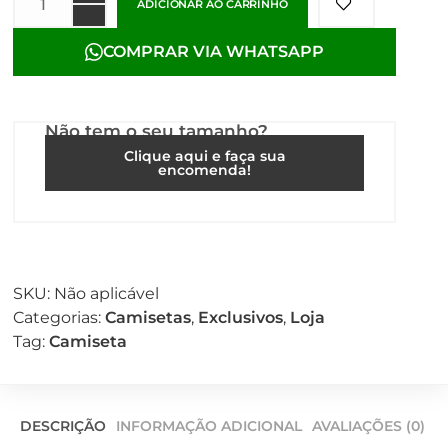
ADICIONAR AO CARRINHO
COMPRAR VIA WHATSAPP
Não tem o seu tamanho?
Clique aqui e faça sua
encomenda!
SKU:
Não aplicável
Categorias:
Camisetas
,
Exclusivos
,
Loja
Tag:
Camiseta
DESCRIÇÃO
INFORMAÇÃO ADICIONAL
AVALIAÇÕES (0)