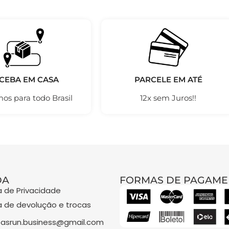
CEBA EM CASA
PARCELE EM ATÉ
os para todo Brasil
12x sem Juros!!
DA
FORMAS DE PAGAME
ca de Privacidade
ca de devolução e trocas
asrun.business@gmail.com