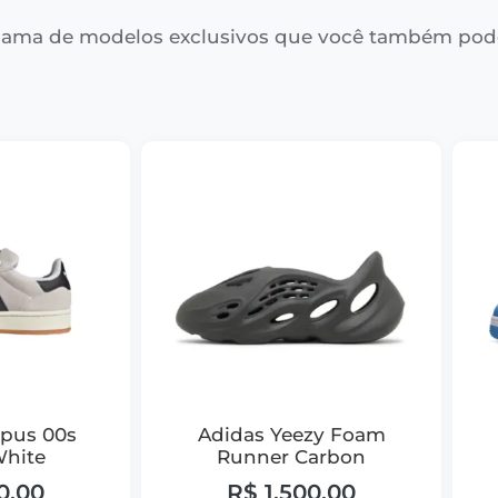
ama de modelos exclusivos que você também pod
pus 00s
Adidas Yeezy Foam
White
Runner Carbon
0,00
R$
1.500,00