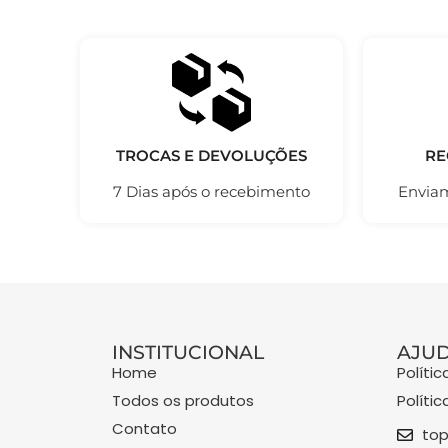
TROCAS E DEVOLUÇÕES
RE
7 Dias após o recebimento
Enviam
INSTITUCIONAL
AJU
Home
Políti
Todos os produtos
Políti
Contato
top