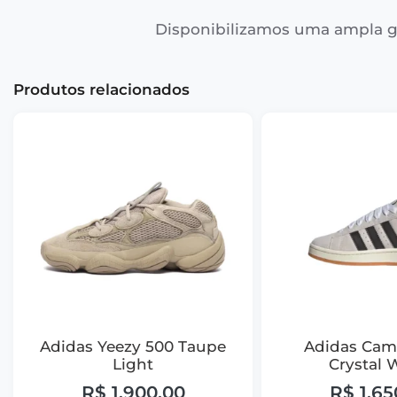
Disponibilizamos uma ampla g
Produtos relacionados
Adidas Yeezy 500 Taupe
Adidas Cam
Light
Crystal 
R$
1.900,00
R$
1.65