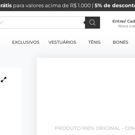
rátis
para valores acima de R$ 1.000 |
5% de descont
Entrar/ Cad
Nova co
EXCLUSIVOS
VESTUÁRIOS
TÊNIS
BONÉS
PRODUTO 100% ORIGINAL - CO