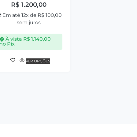
R$
1.200,00
Em até 12x de
R$
100,00
sem juros
À vista
R$
1.140,00
no Pix
VER OPÇÕES