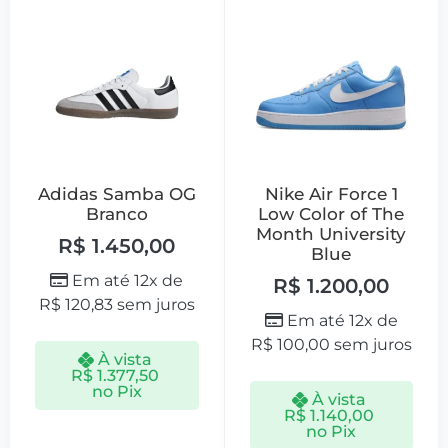
Adidas Samba OG
Nike Air Force 1
Branco
Low Color of The
Month University
R$
1.450,00
Blue
Em até 12x de
R$
1.200,00
R$
120,83
sem juros
Em até 12x de
R$
100,00
sem juros
À vista
R$
1.377,50
no Pix
À vista
R$
1.140,00
no Pix