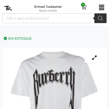
0
Entrar/ Cadastrar
Nova conta
EM ESTOQUE