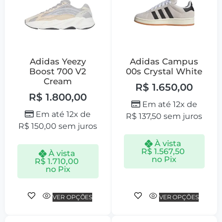
Adidas Yeezy
Adidas Campus
Boost 700 V2
00s Crystal White
Cream
R$
1.650,00
R$
1.800,00
Em até 12x de
Em até 12x de
R$
137,50
sem juros
R$
150,00
sem juros
À vista
R$
1.567,50
À vista
no Pix
R$
1.710,00
no Pix
VER OPÇÕES
VER OPÇÕES