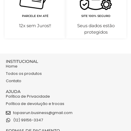
PARCELE EM ATÉ
SITE 100% SEGURO
12x sem Juros!!
Seus dados estão
protegidos
INSTITUCIONAL
Home
Todos os produtos
Contato
AJUDA
Política de Privacidade
Política de devolução e trocas
topasrun.business@gmail.com
(12) 99156-3347
FORMAS DE PAGAMENTO