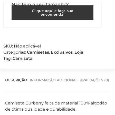
Não tem o seu tamanho?
Clique aqui e faça sua
encomenda!
SKU:
Não aplicável
Categorias:
Camisetas
,
Exclusivos
,
Loja
Tag:
Camiseta
DESCRIÇÃO
INFORMAÇÃO ADICIONAL
AVALIAÇÕES (0)
Camiseta Burberry feita de material 100% algodão
de ótima qualidade e durabilidade.