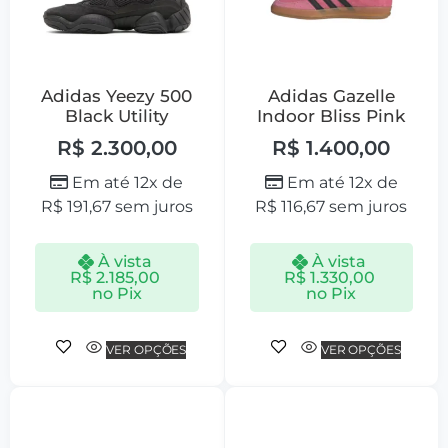
Adidas Yeezy 500
Adidas Gazelle
Black Utility
Indoor Bliss Pink
R$
2.300,00
R$
1.400,00
Em até 12x de
Em até 12x de
R$
191,67
sem juros
R$
116,67
sem juros
À vista
À vista
R$
2.185,00
R$
1.330,00
no Pix
no Pix
VER OPÇÕES
VER OPÇÕES