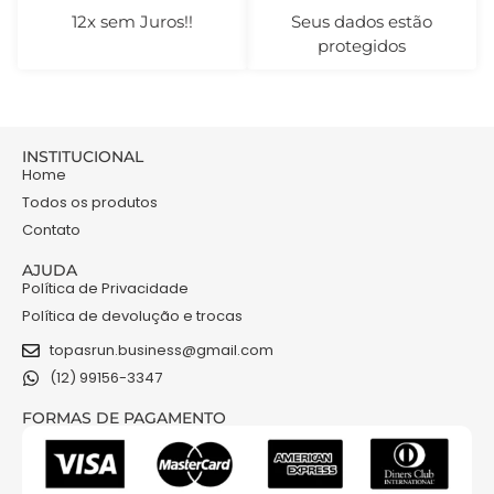
12x sem Juros!!
Seus dados estão
protegidos
INSTITUCIONAL
Home
Todos os produtos
Contato
AJUDA
Política de Privacidade
Política de devolução e trocas
topasrun.business@gmail.com
(12) 99156-3347
FORMAS DE PAGAMENTO