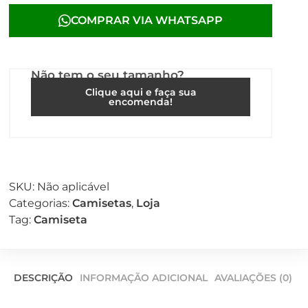
COMPRAR VIA WHATSAPP
Não tem o seu tamanho?
Clique aqui e faça sua
encomenda!
SKU:
Não aplicável
Categorias:
Camisetas
,
Loja
Tag:
Camiseta
DESCRIÇÃO
INFORMAÇÃO ADICIONAL
AVALIAÇÕES (0)