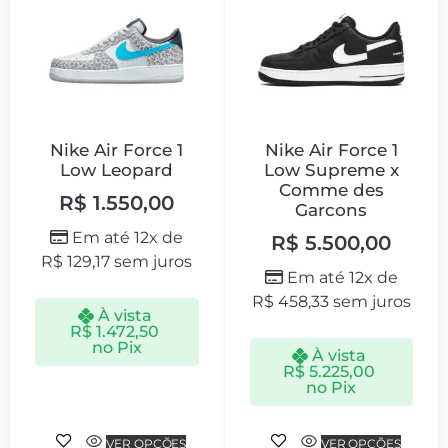
Nike Air Force 1
Nike Air Force 1
Low Leopard
Low Supreme x
Comme des
R$
1.550,00
Garcons
Em até 12x de
R$
5.500,00
R$
129,17
sem juros
Em até 12x de
R$
458,33
sem juros
À vista
R$
1.472,50
no Pix
À vista
R$
5.225,00
no Pix
VER OPÇÕES
VER OPÇÕES