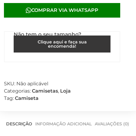
COMPRAR VIA WHATSAPP
Não tem o seu tamanho?
Clique aqui e faça sua
encomenda!
SKU:
Não aplicável
Categorias:
Camisetas
,
Loja
Tag:
Camiseta
DESCRIÇÃO
INFORMAÇÃO ADICIONAL
AVALIAÇÕES (0)