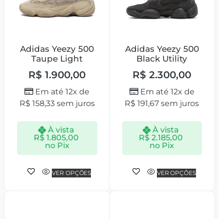
Adidas Yeezy 500
Adidas Yeezy 500
Taupe Light
Black Utility
R$
1.900,00
R$
2.300,00
Em até 12x de
Em até 12x de
R$
158,33
sem juros
R$
191,67
sem juros
À vista
À vista
R$
1.805,00
R$
2.185,00
no Pix
no Pix
VER OPÇÕES
VER OPÇÕES