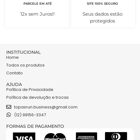
PARCELE EM ATÉ
SITE 100% SEGURO
12x sem Juros!!
Seus dados estão
protegidos
INSTITUCIONAL
Home
Todos os produtos
Contato
AJUDA
Política de Privacidade
Política de devolução e trocas
topasrun.business@gmail.com
(12) 99156-3347
FORMAS DE PAGAMENTO