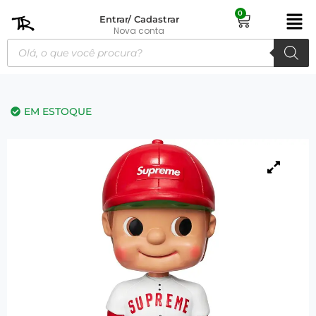
0
Entrar/ Cadastrar
Nova conta
EM ESTOQUE