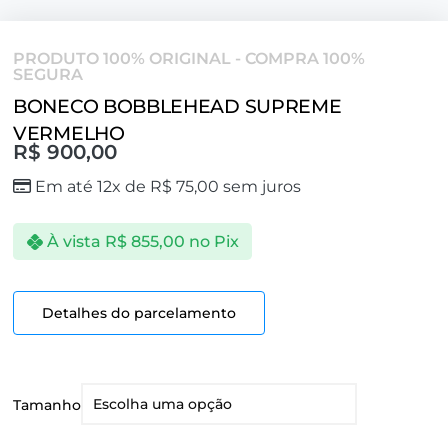
PRODUTO 100% ORIGINAL - COMPRA 100%
SEGURA
BONECO BOBBLEHEAD SUPREME
VERMELHO
R$
900,00
Em até 12x de
R$
75,00
sem juros
À vista
R$
855,00
no Pix
Detalhes do parcelamento
Tamanho