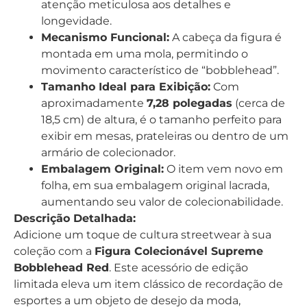
atenção meticulosa aos detalhes e
longevidade.
Mecanismo Funcional:
A cabeça da figura é
montada em uma mola, permitindo o
movimento característico de “bobblehead”.
Tamanho Ideal para Exibição:
Com
aproximadamente
7,28 polegadas
(cerca de
18,5 cm) de altura, é o tamanho perfeito para
exibir em mesas, prateleiras ou dentro de um
armário de colecionador.
Embalagem Original:
O item vem novo em
folha, em sua embalagem original lacrada,
aumentando seu valor de colecionabilidade.
Descrição Detalhada:
Adicione um toque de cultura streetwear à sua
coleção com a
Figura Colecionável Supreme
Bobblehead Red
. Este acessório de edição
limitada eleva um item clássico de recordação de
esportes a um objeto de desejo da moda,