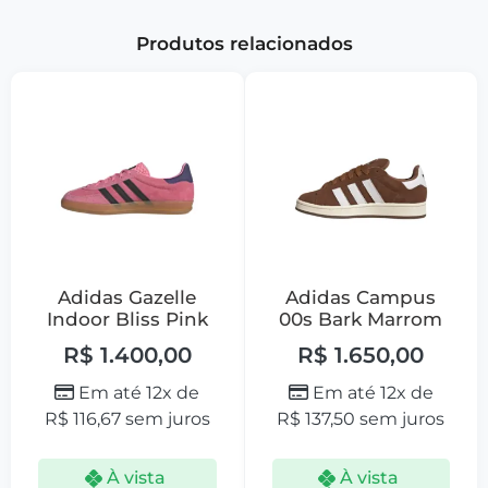
Produtos relacionados
Adidas Gazelle
Adidas Campus
Indoor Bliss Pink
00s Bark Marrom
R$
1.400,00
R$
1.650,00
Em até 12x de
Em até 12x de
R$
116,67
sem juros
R$
137,50
sem juros
À vista
À vista