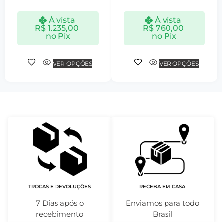
À vista
À vista
R$
1.235,00
R$
760,00
no Pix
no Pix
VER OPÇÕES
VER OPÇÕES
TROCAS E DEVOLUÇÕES
RECEBA EM CASA
7 Dias após o
Enviamos para todo
recebimento
Brasil