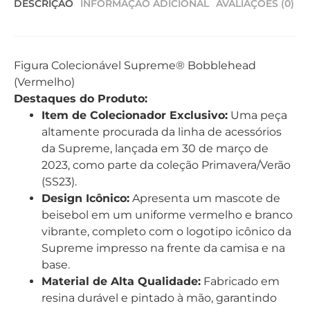
DESCRIÇÃO
INFORMAÇÃO ADICIONAL
AVALIAÇÕES (0)
Figura Colecionável Supreme® Bobblehead
(Vermelho)
Destaques do Produto:
Item de Colecionador Exclusivo:
Uma peça
altamente procurada da linha de acessórios
da Supreme, lançada em 30 de março de
2023, como parte da coleção Primavera/Verão
(SS23).
Design Icônico:
Apresenta um mascote de
beisebol em um uniforme vermelho e branco
vibrante, completo com o logotipo icônico da
Supreme impresso na frente da camisa e na
base.
Material de Alta Qualidade:
Fabricado em
resina durável e pintado à mão, garantindo