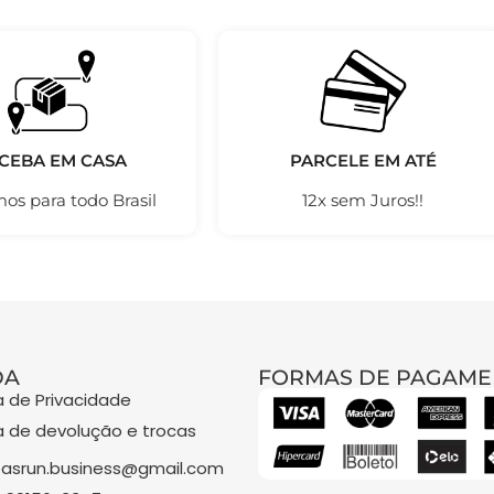
CEBA EM CASA
PARCELE EM ATÉ
os para todo Brasil
12x sem Juros!!
DA
FORMAS DE PAGAME
ca de Privacidade
ca de devolução e trocas
asrun.business@gmail.com