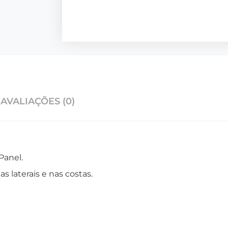
AVALIAÇÕES (0)
Panel.
 laterais e nas costas.