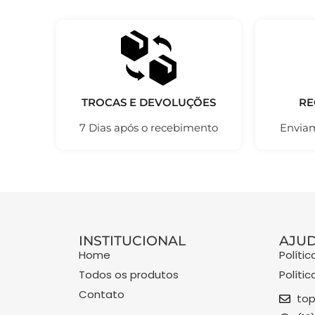
TROCAS E DEVOLUÇÕES
RE
7 Dias após o recebimento
Enviam
INSTITUCIONAL
AJU
Home
Políti
Todos os produtos
Políti
Contato
top