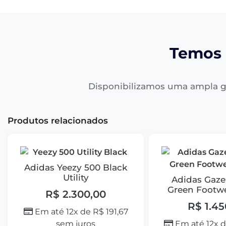
Temos 
Disponibilizamos uma ampla g
Produtos relacionados
Adidas Yeezy 500 Black
Utility
Adidas Gaze
Green Footw
R$
2.300,00
R$
1.45
Em até 12x de
R$
191,67
sem juros
Em até 12x 