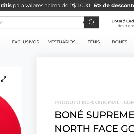
rátis
para valores acima de R$ 1.000 |
5% de descont
Entrar/ Cad
Nova co
EXCLUSIVOS
VESTUÁRIOS
TÊNIS
BONÉS
PRODUTO 100% ORIGINAL - CO
BONÉ SUPREME
NORTH FACE GO