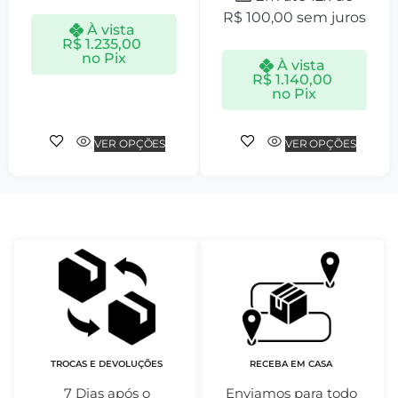
R$
100,00
sem juros
À vista
R$
1.235,00
no Pix
À vista
R$
1.140,00
no Pix
VER OPÇÕES
VER OPÇÕES
TROCAS E DEVOLUÇÕES
RECEBA EM CASA
7 Dias após o
Enviamos para todo