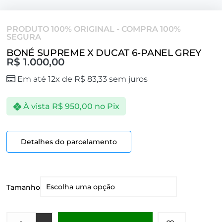
PRODUTO 100% ORIGINAL - COMPRA 100%
SEGURA
BONÉ SUPREME X DUCAT 6-PANEL GREY
R$
1.000,00
Em até 12x de
R$
83,33
sem juros
À vista
R$
950,00
no Pix
Detalhes do parcelamento
Tamanho