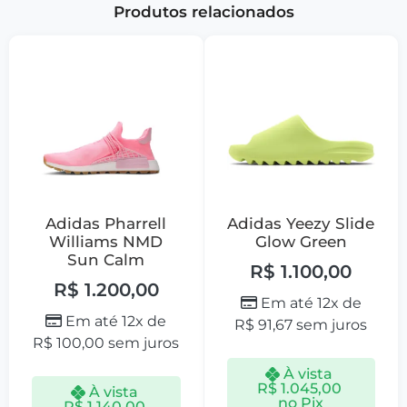
Produtos relacionados
Adidas Pharrell
Adidas Yeezy Slide
Williams NMD
Glow Green
Sun Calm
R$
1.100,00
R$
1.200,00
Em até 12x de
Em até 12x de
R$
91,67
sem juros
R$
100,00
sem juros
À vista
R$
1.045,00
À vista
no Pix
R$
1.140,00