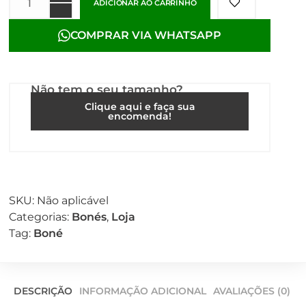
ADICIONAR AO CARRINHO
COMPRAR VIA WHATSAPP
Não tem o seu tamanho?
Clique aqui e faça sua
encomenda!
SKU:
Não aplicável
Categorias:
Bonés
,
Loja
Tag:
Boné
DESCRIÇÃO
INFORMAÇÃO ADICIONAL
AVALIAÇÕES (0)