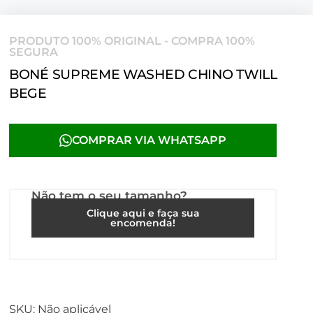
PRODUTO 100% ORIGINAL - COMPRA 100%
SEGURA
BONÉ SUPREME WASHED CHINO TWILL
BEGE
COMPRAR VIA WHATSAPP
Não tem o seu tamanho?
Clique aqui e faça sua
encomenda!
SKU:
Não aplicável