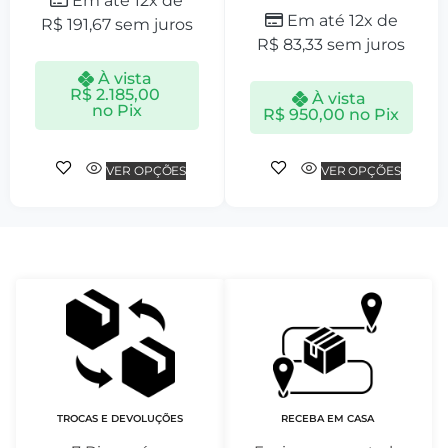
Em até 12x de
Em até 12x de
R$
191,67
sem juros
R$
83,33
sem juros
À vista
R$
2.185,00
À vista
no Pix
R$
950,00
no Pix
VER OPÇÕES
VER OPÇÕES
TROCAS E DEVOLUÇÕES
RECEBA EM CASA