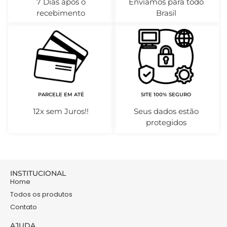
7 Dias após o
Enviamos para todo
recebimento
Brasil
PARCELE EM ATÉ
SITE 100% SEGURO
12x sem Juros!!
Seus dados estão
protegidos
INSTITUCIONAL
Home
Todos os produtos
Contato
AJUDA