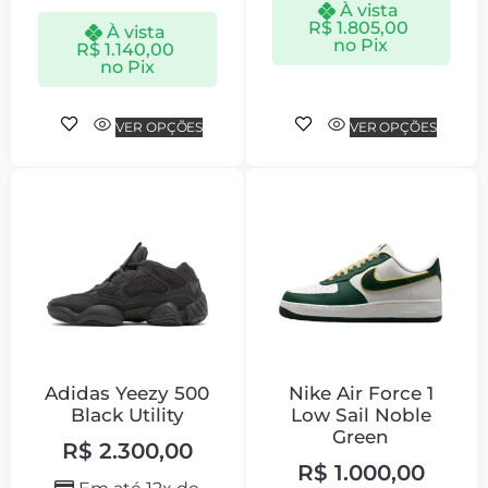
À vista
R$
1.805,00
À vista
no Pix
R$
1.140,00
no Pix
VER OPÇÕES
VER OPÇÕES
Adidas Yeezy 500
Nike Air Force 1
Black Utility
Low Sail Noble
Green
R$
2.300,00
R$
1.000,00