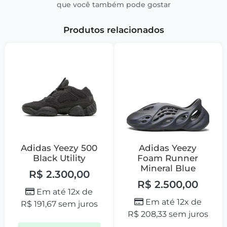
que você também pode gostar
Produtos relacionados
Adidas Yeezy 500
Adidas Yeezy
Black Utility
Foam Runner
Mineral Blue
R$
2.300,00
R$
2.500,00
Em até 12x de
Em até 12x de
R$
191,67
sem juros
R$
208,33
sem juros