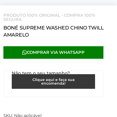
PRODUTO 100% ORIGINAL - COMPRA 100%
SEGURA
BONÉ SUPREME WASHED CHINO TWILL
AMARELO
COMPRAR VIA WHATSAPP
Não tem o seu tamanho?
Clique aqui e faça sua
encomenda!
SKU:
Não aplicável