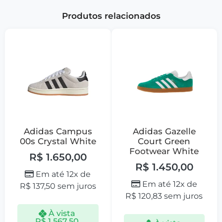
Produtos relacionados
Adidas Campus
Adidas Gazelle
00s Crystal White
Court Green
Footwear White
R$
1.650,00
R$
1.450,00
Em até 12x de
Em até 12x de
R$
137,50
sem juros
R$
120,83
sem juros
À vista
R$
1.567,50