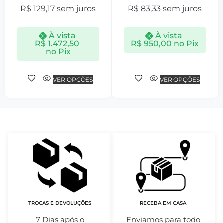
R$
129,17
sem juros
R$
83,33
sem juros
À vista
À vista
R$
1.472,50
R$
950,00
no Pix
no Pix
VER OPÇÕES
VER OPÇÕES
TROCAS E DEVOLUÇÕES
RECEBA EM CASA
7 Dias após o
Enviamos para todo