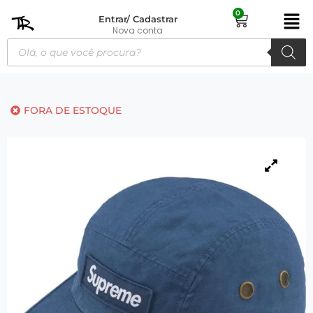
0
Entrar/ Cadastrar
Nova conta
FORA DE ESTOQUE