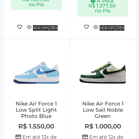
À vista
no Pix
R$
1.377,50
no Pix
VER OPÇÕES
VER OPÇÕES
Nike Air Force 1
Nike Air Force 1
Low Split Light
Low Sail Noble
Photo Blue
Green
R$
1.550,00
R$
1.000,00
Em até 12x de
Em até 12x de