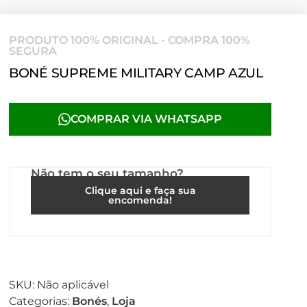
PRODUTO 100% ORIGINAL - COMPRA 100%
SEGURA
BONÉ SUPREME MILITARY CAMP AZUL
COMPRAR VIA WHATSAPP
Não tem o seu tamanho?
Clique aqui e faça sua
encomenda!
SKU:
Não aplicável
Categorias:
Bonés
,
Loja